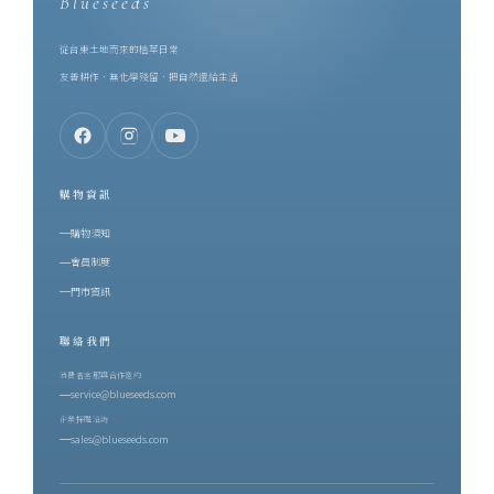
Blueseeds
從台東土地而來的植萃日常
友善耕作．無化學殘留．把自然還給生活
購物資訊
購物須知
會員制度
門市資訊
聯絡我們
消費者客服與合作邀約
service@blueseeds.com
企業採購洽詢
sales@blueseeds.com