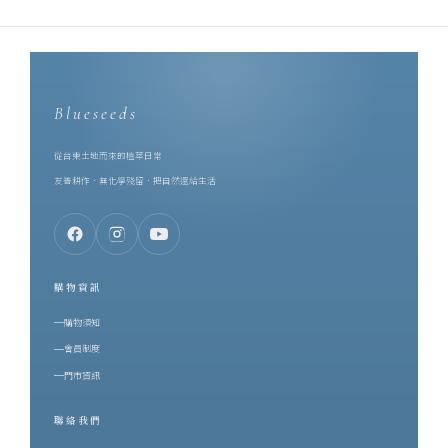
Blueseeds
從台東土地而來的植萃日常
友善耕作．無化學殘留．把自然還給生活
購物資訊
購物須知
會員制度
門市資訊
聯絡我們