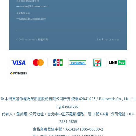
消費者客服與合作邀約
service@blueseeds.com
企業採購洽詢
sales@blueseeds.com
© 2026 Blueseeds 版權所有
Back to Nature
© 本網頁著作權為芙彤園股份有限公司所有 統編42841005 / Blueseeds Co., Ltd. all
right reserved.
代表人：詹茹惠 公司地址：台北市中正區羅斯福路二段11號3-4樓 公司電話：02-
2531 5859
食品業者登錄字號：A-142841005-00000-2