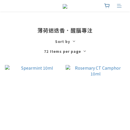
薄荷迷迭香．醒腦專注
Sort by
72 Items per page