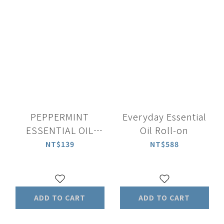
PEPPERMINT
Everyday Essential
ESSENTIAL OIL
Oil Roll-on
ROLL-ON
NT$139
NT$588
ADD TO CART
ADD TO CART