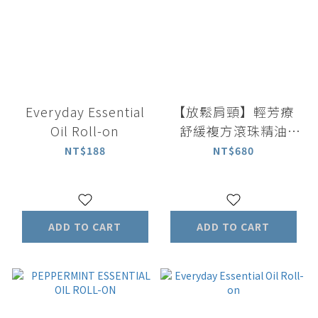
Everyday Essential
【放鬆肩頸】輕芳療
Oil Roll-on
舒緩複方滾珠精油
5ml｜馬鬱蘭精油 檸
NT$188
NT$680
檬羅勒精油
ADD TO CART
ADD TO CART