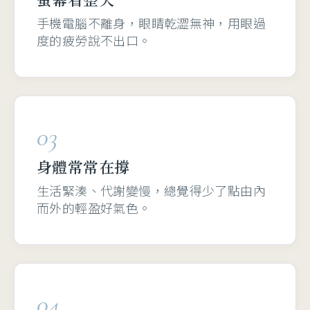
手機電腦不離身，眼睛乾澀無神，用眼過
度的疲勞說不出口。
03
身體常常在撐
生活緊湊、代謝變慢，總覺得少了點由內
而外的輕盈好氣色。
04