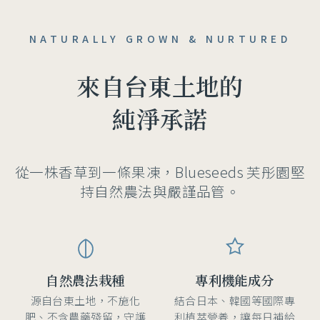
NATURALLY GROWN & NURTURED
來自台東土地的
純淨承諾
從一株香草到一條果凍，Blueseeds 芙彤園堅
持
自然農法與嚴謹品管。
自然農法栽種
專利機能成分
源自台東土地，不施化
結合日本、韓國等國際專
肥、不含農藥殘留，守護
利植萃營養，讓每日補給