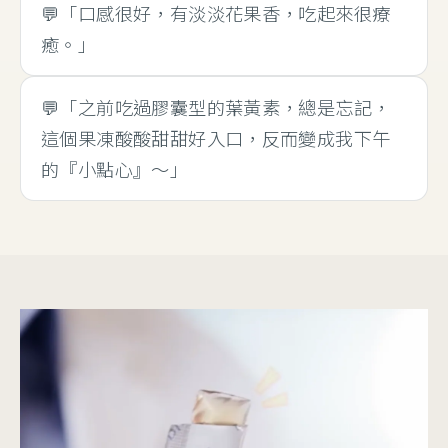
💬「口感很好，有淡淡花果香，吃起來很療
癒。」
💬「之前吃過膠囊型的葉黃素，總是忘記，
這個果凍酸酸甜甜好入口，反而變成我下午
的『小點心』～」