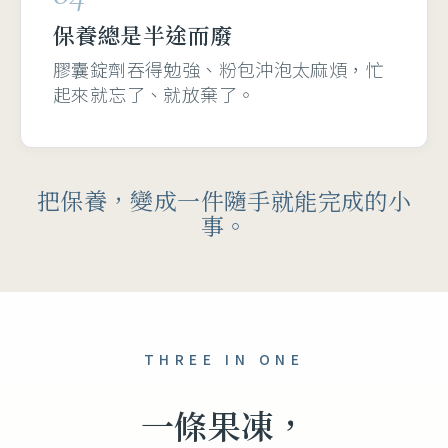
保養總是半途而廢
膠囊錠劑吞得勉強、粉包沖泡太麻煩，忙
起來就忘了、就放棄了。
把保養，變成一件隨手就能完成的小
事。
THREE IN ONE
一條果凍，