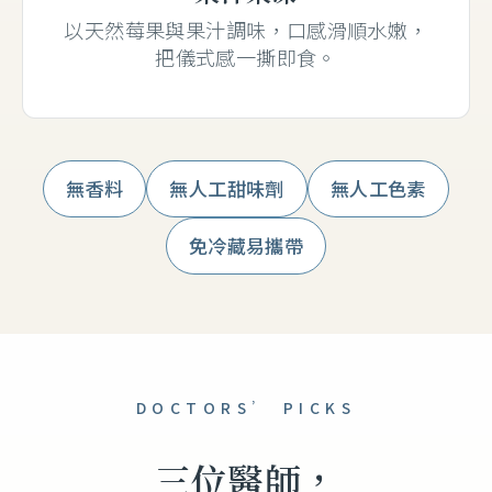
以天然莓果與果汁調味，口感滑順水嫩，
把儀式感一撕即食。
無香料
無人工甜味劑
無人工色素
免冷藏易攜帶
DOCTORS’ PICKS
三位醫師，