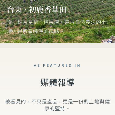
台東 · 初鹿香草田
從一株香草到一條果凍，這片自然農法的土
地，是所有純淨的起點。
AS FEATURED IN
媒體報導
被看見的，不只是產品，更是一份對土地與健
康的堅持。