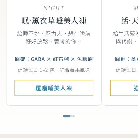
NIGHT
眠·薰衣草睡美人凍
活·
給睡不好、壓力大，想在睡前
給生活緊
好好放鬆、養膚的你。
與代謝
關鍵：GABA × 紅石榴 × 魚膠原
關鍵：薑黃
建議每日 1–2 包｜綜合莓果風味
建議每日 
選購睡美人凍