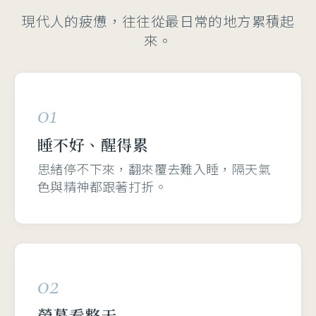
現代人的疲憊，往往從最日常的地方累積起
來。
01
睡不好、醒得累
思緒停不下來，翻來覆去難入睡，隔天氣
色與精神都跟著打折。
02
螢幕看整天