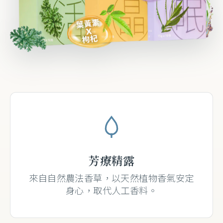
芳療精露
來自自然農法香草，以天然植物香氣安定
身心，取代人工香料。