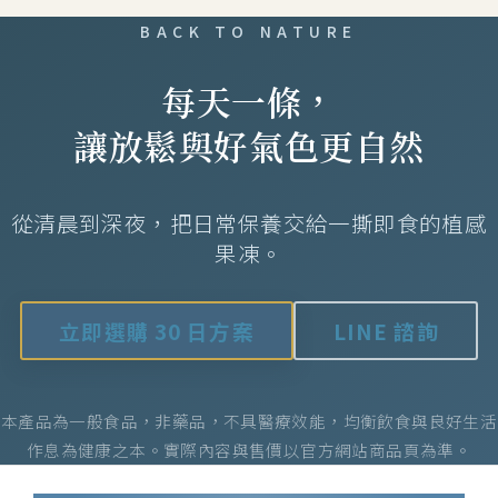
都能優雅保養。請置於陰涼乾燥處、避免陽光直
優惠。
BACK TO NATURE
射，並於保存期限內食用完畢。
每天一條，
讓放鬆與好氣色更自然
從清晨到深夜，把日常保養交給一撕即食的植感
果凍。
立即選購 30 日方案
LINE 諮詢
本產品為一般食品，非藥品，不具醫療效能，均衡飲食與良好生活
作息為健康之本。實際內容與售價以官方網站商品頁為準。