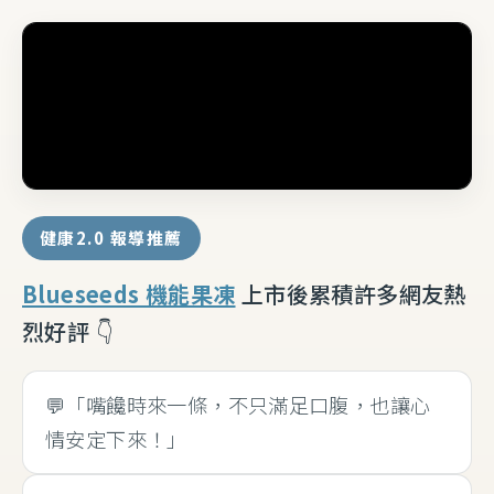
健康2.0 報導推薦
Blueseeds 機能果凍
上市後累積許多網友熱
烈好評 👇
💬「嘴饞時來一條，不只滿足口腹，也讓心
情安定下來！」