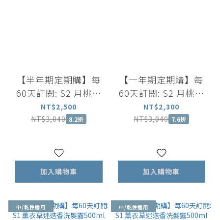
【半年期定期購】每
【一年期定期購】每
60天訂閱: S2 月桃尤
60天訂閱: S2 月桃尤
加利葉薄荷強健洗髮露
加利葉薄荷強健洗髮露
NT$2,500
NT$2,300
500ml +尤加利葉茶樹
500ml +尤加利葉茶樹
NT$3,040
NT$3,040
8.2折
7.6折
沐浴露 500ml+舒眠香
沐浴露 500ml+舒眠香
氛精油噴霧 100ml
氛精油噴霧 100ml
加入購物車
加入購物車
中/乾性適用
中/乾性適用