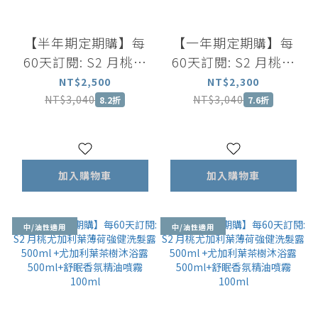
【半年期定期購】每
【一年期定期購】每
60天訂閱: S2 月桃尤
60天訂閱: S2 月桃尤
加利葉薄荷強健洗髮露
加利葉薄荷強健洗髮露
NT$2,500
NT$2,300
500ml +薰衣草洋甘菊
500ml +薰衣草洋甘菊
NT$3,040
NT$3,040
8.2折
7.6折
舒緩沐浴露 500ml+舒
舒緩沐浴露 500ml+舒
眠香氛精油噴霧
眠香氛精油噴霧
100ml
100ml
加入購物車
加入購物車
中/油性適用
中/油性適用