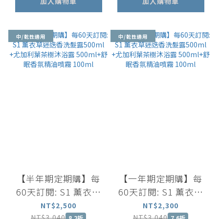
加入購物車
加入購物車
中/乾性適用
中/乾性適用
【半年期定期購】每
【一年期定期購】每
60天訂閱: S1 薰衣草
60天訂閱: S1 薰衣草
迷迭香洗髮露500ml
迷迭香洗髮露500ml
NT$2,500
NT$2,300
+尤加利葉茶樹沐浴露
+尤加利葉茶樹沐浴露
NT$3,040
NT$3,040
8.2折
7.6折