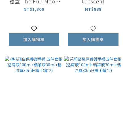
禮盒 The Full Moon
Crescent
★ 熱門首選
NT$1,300
NT$888
加入購物車
加入購物車