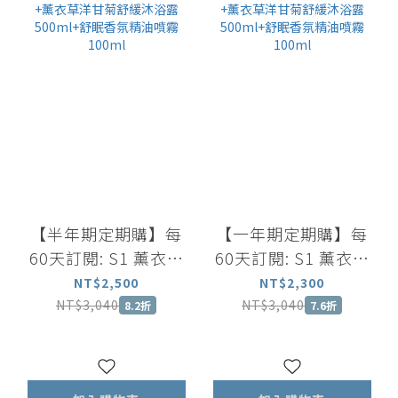
【半年期定期購】每
【一年期定期購】每
60天訂閱: S1 薰衣草
60天訂閱: S1 薰衣草
迷迭香洗髮露500ml
迷迭香洗髮露500ml
NT$2,500
NT$2,300
+薰衣草洋甘菊舒緩沐
+薰衣草洋甘菊舒緩沐
NT$3,040
NT$3,040
8.2折
7.6折
浴露 500ml+舒眠香氛
浴露 500ml+舒眠香氛
精油噴霧 100ml
精油噴霧 100ml