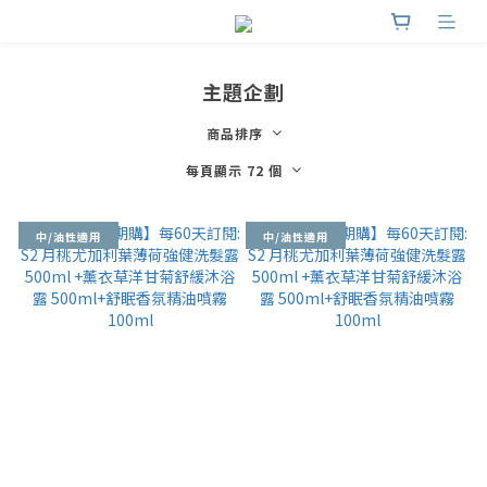
主題企劃
商品排序
每頁顯示 72 個
中/油性適用
中/油性適用