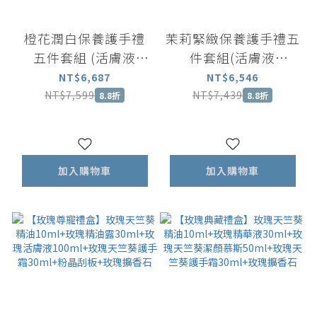
橙花潤白保養護手禮
茉莉緊緻保養護手禮五
五件套組 (活膚液
件套組(活膚液
100ml+精華液
100ml+精華液
NT$6,687
NT$6,546
30ml+精油露30ml+護
30ml+精油露30ml+護
NT$7,599
NT$7,439
8.8折
8.8折
手霜*2)
手霜*2)
加入購物車
加入購物車