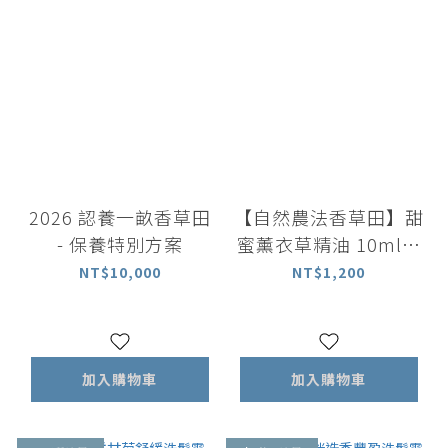
2026 認養一畝香草田
【自然農法香草田】甜
- 保養特別方案
蜜薰衣草精油 10ml｜
百分百植物萃取精油
NT$10,000
NT$1,200
加入購物車
加入購物車