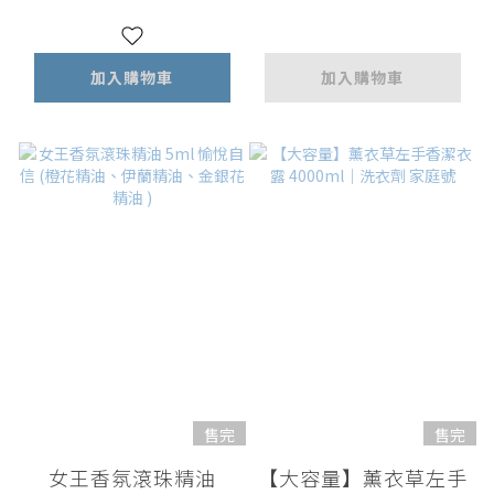
瓶 + 手工木盒)
加入購物車
加入購物車
售完
售完
女王香氛滾珠精油
【大容量】薰衣草左手