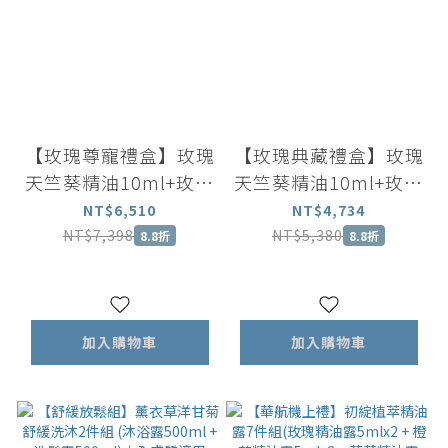
【玫瑰尊寵禮盒】玫瑰
【玫瑰典藏禮盒】玫瑰
天竺葵精油10ml+玫瑰
天竺葵精油10ml+玫瑰
精油露30ml+玫瑰活膚
精華液30ml+玫瑰天竺
NT$6,510
NT$4,734
液100ml+玫瑰天竺葵
葵潔顏慕斯50ml+玫瑰
NT$7,398
NT$5,380
8.8折
8.8折
護手霜30ml+粉晶刮板
天竺葵護手霜30ml+玫
+玫瑰擴香石
瑰擴香石
加入購物車
加入購物車