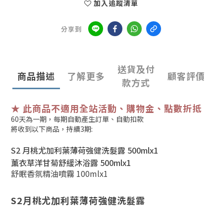
加入追蹤清單
分享到
送貨及付
商品描述
了解更多
顧客評價
款方式
★ 此商品不適用全站活動、購物金、點數折抵
60天為一期，每期自動產生訂單、自動扣款
將收到以下商品，持續3期:
S2 月桃尤加利葉薄荷強健洗髮露 500ml
x1
薰衣草洋甘菊舒緩沐浴露 500ml
x1
舒眠香氛精油噴霧 100ml
x1
S2月桃尤加利葉薄荷強健洗髮露