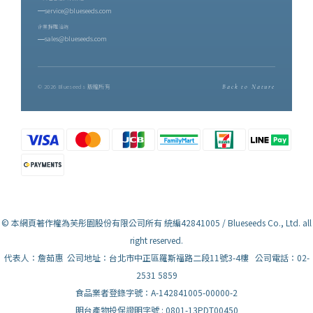
service@blueseeds.com
企業採購洽詢
sales@blueseeds.com
© 2026 Blueseeds 版權所有
Back to Nature
© 本網頁著作權為芙彤園股份有限公司所有 統編42841005 / Blueseeds Co., Ltd. all
right reserved.
代表人：詹茹惠 公司地址：台北市中正區羅斯福路二段11號3-4樓 公司電話：02-
2531 5859
食品業者登錄字號：A-142841005-00000-2
明台產物投保證明字號 : 0801-13PDT00450