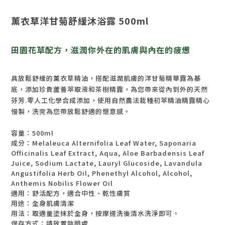
薰衣草洋甘菊舒緩沐浴露 500ml
田園花草配方，滋潤你外在的肌膚與內在的疲憊
具放鬆舒緩的薰衣草精油，搭配滋潤肌膚的洋甘菊精華露為基
底，添加珍貴蘆薈萃取液和茶樹精露，為您帶來從內到外的天然
芬芳.零人工化學合成添加，使用自然農法栽種初萃精油精露精心
慢製，洗完為您帶放鬆舒適的愜意感。
容量：500ml
成分：Melaleuca Alternifolia Leaf Water, Saponaria
Officinalis Leaf Extract, Aqua, Aloe Barbadensis Leaf
Juice, Sodium Lactate, Lauryl Glucoside, Lavandula
Angustifolia Herb Oil, Phenethyl Alcohol, Alcohol,
Anthemis Nobilis Flower Oil
適用：舒活配方，適合中性、乾性膚質
用途：全身肌膚清潔
用法：取適量塗抹於全身，按摩搓洗後清水洗淨即可。
保存方式：請放置陰暗處