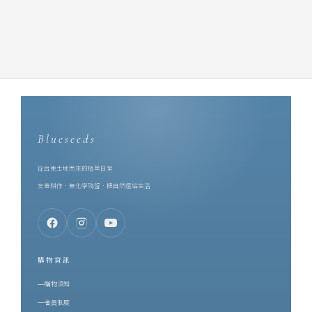
Blueseeds
從台東土地而來的植萃日常
友善耕作．無化學殘留．把自然還給生活
購物資訊
購物須知
會員制度