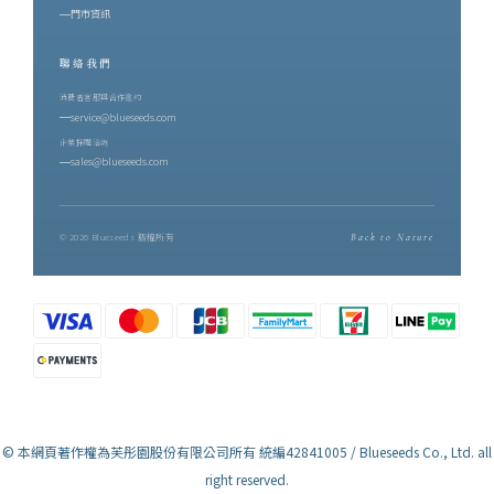
門市資訊
聯絡我們
消費者客服與合作邀約
service@blueseeds.com
企業採購洽詢
sales@blueseeds.com
© 2026 Blueseeds 版權所有
Back to Nature
© 本網頁著作權為芙彤園股份有限公司所有 統編42841005 / Blueseeds Co., Ltd. all
right reserved.