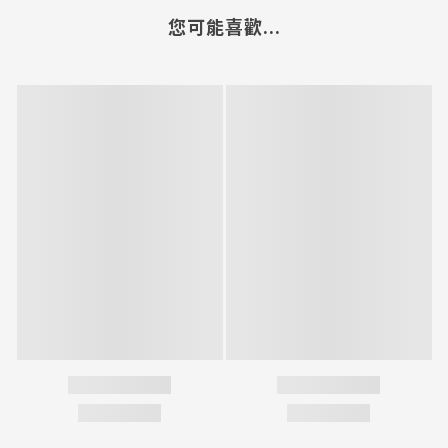
您可能喜歡...