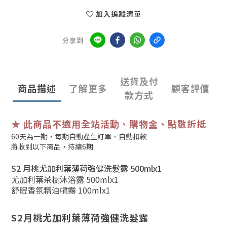
加入追蹤清單
分享到
送貨及付
商品描述
了解更多
顧客評價
款方式
★ 此商品不適用全站活動、購物金、點數折抵
60天為一期，每期自動產生訂單、自動扣款
將收到以下商品，持續6期:
S2 月桃尤加利葉薄荷強健洗髮露 500ml
x1
尤加利葉茶樹沐浴露 500ml
x1
舒眠香氛精油噴霧 100ml
x1
S2月桃尤加利葉薄荷強健洗髮露