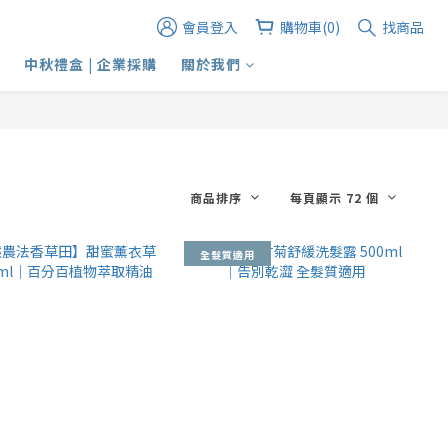
會員登入
購物車(0)
找商品
中秋禮盒 | 企業採購
關於我們
商品排序
每頁顯示 72 個
全髮質適用