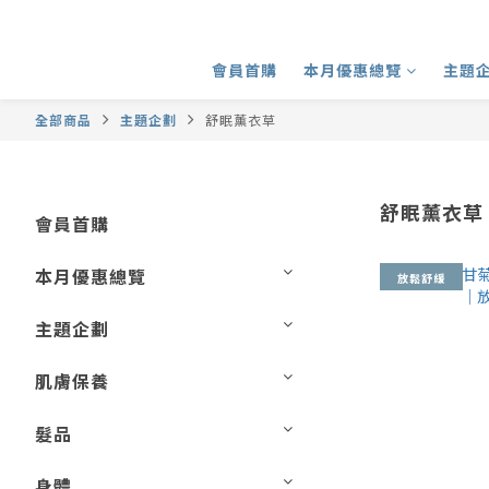
會員首購
本月優惠總覽
主題
全部商品
主題企劃
舒眠薰衣草
舒眠薰衣草
會員首購
本月優惠總覽
放鬆舒緩
主題企劃
肌膚保養
髮品
身體