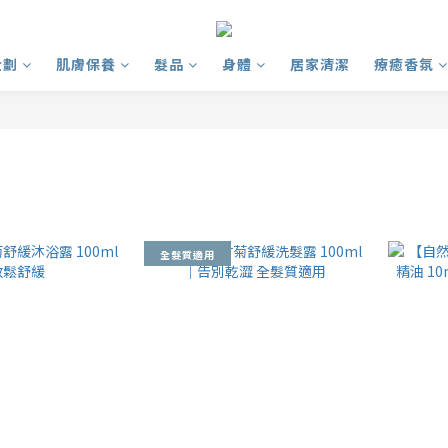
企劃
肌膚保養
髮品
身體
居家清潔
療癒香氛
全髮質適用