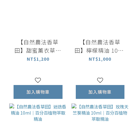
【自然農法香草
【自然農法香草
田】甜蜜薰衣草精
田】檸檬精油 10ml
油 10ml｜百分百植
｜百分百整顆檸檬
NT$1,200
NT$1,000
物萃取精油
萃取精油
加入購物車
加入購物車