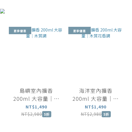
夏季優惠
夏季優惠
島嶼室內擴香
海洋室內擴香
200ml 大容量｜木
200ml 大容量｜木
質調
質花香調
NT$1,490
NT$1,490
NT$2,980
NT$2,980
5折
5折