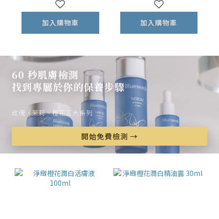
加入購物車
加入購物車
60 秒肌膚檢測
找到專屬於你的保養步驟
玫瑰、茉莉、橙花三大系列
開始免費檢測 →