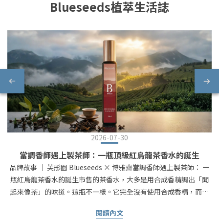
Blueseeds植萃生活誌
2026-07-30
當調香師遇上製茶師：一瓶頂級紅烏龍茶香水的誕生
品牌故事 ｜ 芙彤園 Blueseeds × 博雅齋當調香師遇上製茶師： 一
瓶紅烏龍茶香水的誕生市售的茶香水，大多是用合成香精調出「聞
起來像茶」的味道。這瓶不一樣。它完全沒有使用合成香精，而是
直接把頂級茶葉還原成天然的茶香 —— 茶香高度還原，不需要大費
閱讀內文
周章燒水泡茶，就能把醇厚的茶香帶在身邊。真正把台東鹿野那片