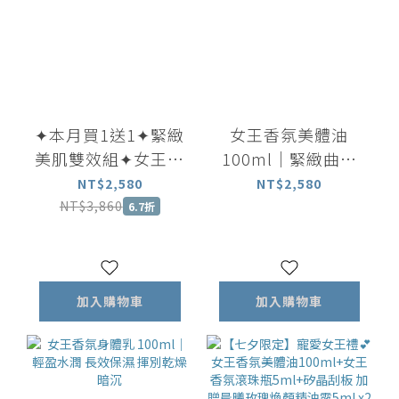
✦本月買1送1✦緊緻
女王香氛美體油
美肌雙效組✦女王香
100ml｜緊緻曲線
氛美體油100ml 贈
放鬆身心 穴道按摩
NT$2,580
NT$2,580
美體乳100ml
首選
NT$3,860
6.7折
加入購物車
加入購物車