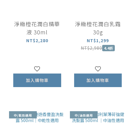
淨緻橙花潤白精華
淨緻橙花潤白乳霜
液 30ml
30g
NT$2,280
NT$1,299
NT$2,980
4.4折
加入購物車
加入購物車
中/乾性適用
中/油性適用