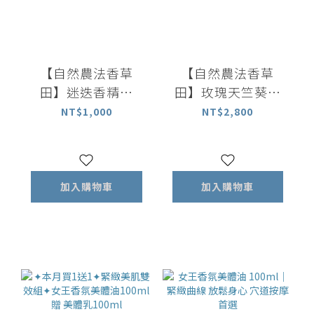
【自然農法香草
【自然農法香草
田】迷迭香精油
田】玫瑰天竺葵精
10ml｜百分百植物
油 10ml｜百分百植
NT$1,000
NT$2,800
萃取精油
物萃取精油
加入購物車
加入購物車