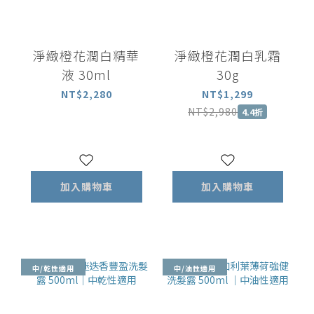
淨緻橙花潤白精華
淨緻橙花潤白乳霜
液 30ml
30g
NT$2,280
NT$1,299
NT$2,980
4.4折
加入購物車
加入購物車
中/乾性適用
中/油性適用