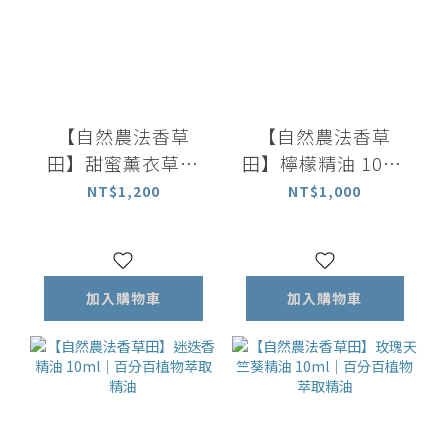
【自然農法香草
【自然農法香草
田】甜蜜薰衣草精
田】檸檬精油 10ml
油 10ml｜百分百植
｜百分百整顆檸檬
NT$1,200
NT$1,000
物萃取精油
萃取精油
加入購物車
加入購物車