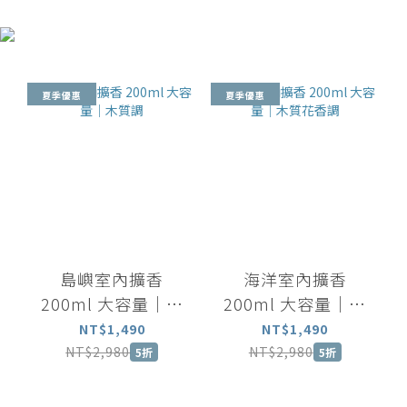
夏季優惠
夏季優惠
島嶼室內擴香
海洋室內擴香
200ml 大容量｜木
200ml 大容量｜木
質調
質花香調
NT$1,490
NT$1,490
NT$2,980
NT$2,980
5折
5折