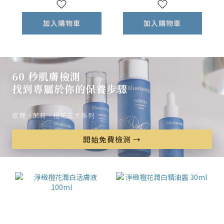
加入購物車
加入購物車
60 秒肌膚檢測
找到專屬於你的保養步驟
玫瑰、茉莉、橙花三大系列
開始免費檢測 →