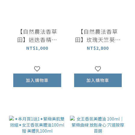
【自然農法香草
【自然農法香草
田】迷迭香精油
田】玫瑰天竺葵精
10ml｜百分百植物
油 10ml｜百分百植
NT$1,000
NT$2,800
萃取精油
物萃取精油
加入購物車
加入購物車