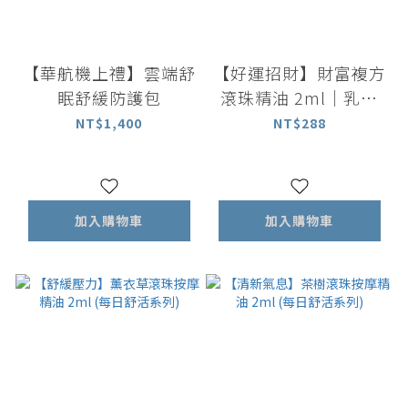
【華航機上禮】雲端舒
【好運招財】財富複方
眠舒緩防護包
滾珠精油 2ml｜乳香
精油 沒藥精油 隨身小
NT$1,400
NT$288
物
加入購物車
加入購物車