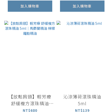
加入購物車
加入購物車
【放鬆肩頸】輕芳療
沁涼薄荷滾珠精油
舒緩複方滾珠精油
5ml
5ml｜馬鬱蘭精油 檸
NT$680
NT$139