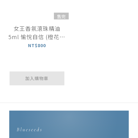
售完
女王香氛滾珠精油
5ml 愉悅自信 (橙花精
油、伊蘭精油、金銀花
NT$800
精油 )
加入購物車
Blueseeds