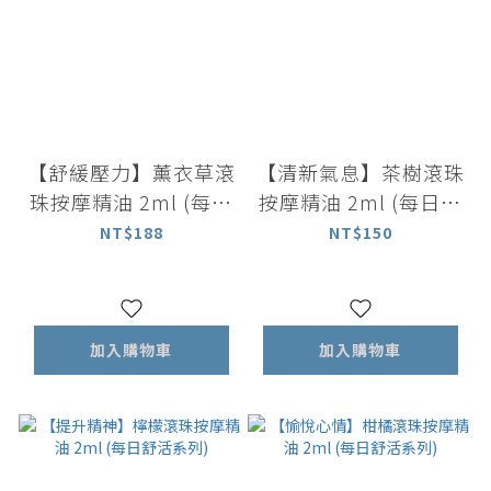
【舒緩壓力】薰衣草滾
【清新氣息】茶樹滾珠
珠按摩精油 2ml (每日
按摩精油 2ml (每日舒
舒活系列)
活系列)
NT$188
NT$150
加入購物車
加入購物車