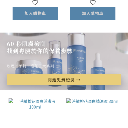
加入購物車
加入購物車
60 秒肌膚檢測
找到專屬於你的保養步驟
玫瑰、茉莉、橙花三大系列
開始免費檢測 →