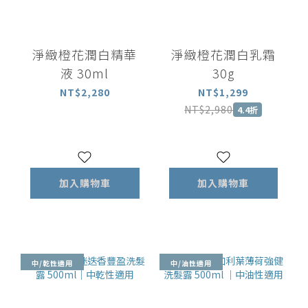
淨緻橙花潤白精華
淨緻橙花潤白乳霜
液 30ml
30g
NT$2,280
NT$1,299
NT$2,980
4.4折
加入購物車
加入購物車
中/乾性適用
中/油性適用