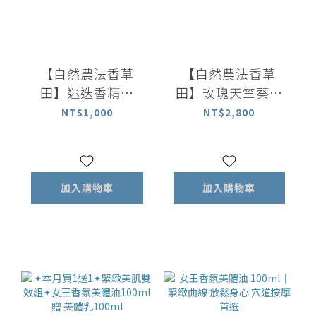
【自然農法香草
【自然農法香草
田】迷迭香精油
田】玫瑰天竺葵精
10ml｜百分百植物
油 10ml｜百分百植
NT$1,000
NT$2,800
萃取精油
物萃取精油
加入購物車
加入購物車