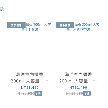
夏季優惠
夏季優惠
島嶼室內擴香
海洋室內擴香
200ml 大容量｜木
200ml 大容量｜木
質調
質花香調
NT$1,490
NT$1,490
NT$2,980
NT$2,980
5折
5折