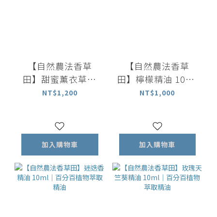
【自然農法香草
【自然農法香草
田】甜蜜薰衣草精
田】檸檬精油 10ml
油 10ml｜百分百植
｜百分百整顆檸檬
NT$1,200
NT$1,000
物萃取精油
萃取精油
加入購物車
加入購物車