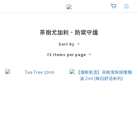
茶樹尤加利．防禦守護
Sort by
72 Items per page