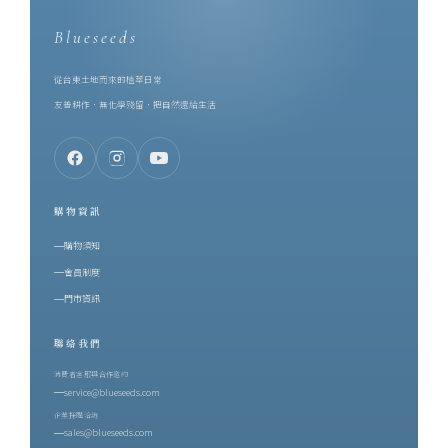
Blueseeds
從台東土地而來的植萃日常
友善耕作．無化學殘留．把自然還給生活
購物資訊
購物須知
會員制度
門市資訊
聯絡我們
消費者客服與合作邀約
service@blueseeds.com
企業採購洽詢
sales@blueseeds.com