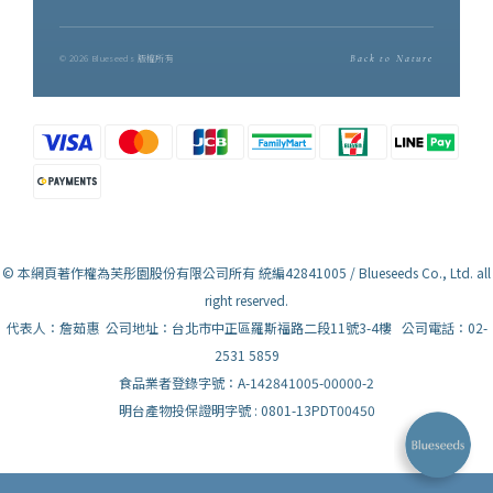
© 2026 Blueseeds 版權所有
Back to Nature
© 本網頁著作權為芙彤園股份有限公司所有 統編42841005 / Blueseeds Co., Ltd. all
right reserved.
代表人：詹茹惠 公司地址：台北市中正區羅斯福路二段11號3-4樓 公司電話：02-
2531 5859
食品業者登錄字號：A-142841005-00000-2
明台產物投保證明字號 : 0801-13PDT00450