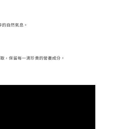
粹的自然氣息。
萃取，保留每一滴珍貴的營養成分。