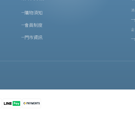
消
購物須知
會員制度
企
門市資訊