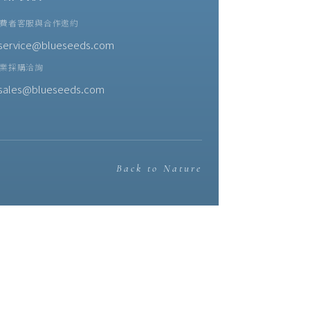
費者客服與合作邀約
service@blueseeds.com
業採購洽詢
sales@blueseeds.com
Back to Nature