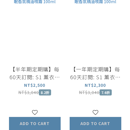
【半年期定期購】每
【一年期定期購】每
60天訂閱: S1 薰衣草
60天訂閱: S1 薰衣草
迷迭香洗髮露500ml
迷迭香洗髮露500ml
NT$2,500
NT$2,300
+尤加利葉茶樹沐浴露
+尤加利葉茶樹沐浴露
NT$3,040
NT$3,040
8.2折
7.6折
500ml+舒眠香氛精油
500ml+舒眠香氛精油
噴霧 100ml
噴霧 100ml
ADD TO CART
ADD TO CART