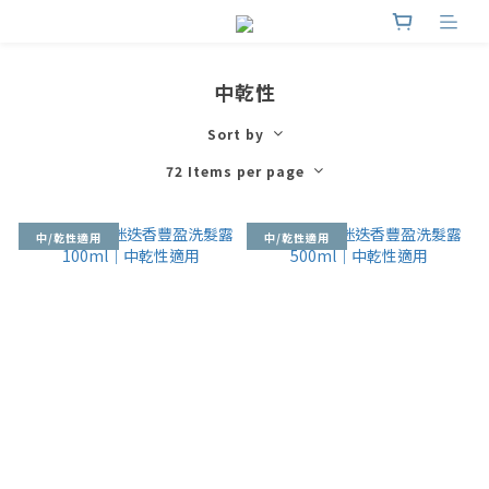
中乾性
Sort by
72 Items per page
中/乾性適用
中/乾性適用