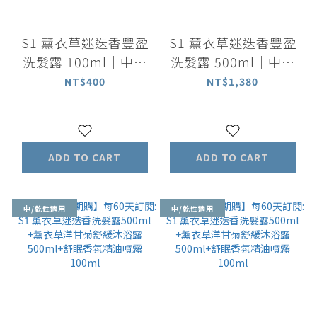
S1 薰衣草迷迭香豐盈
S1 薰衣草迷迭香豐盈
洗髮露 100ml｜中乾
洗髮露 500ml｜中乾
性適用
性適用
NT$400
NT$1,380
ADD TO CART
ADD TO CART
中/乾性適用
中/乾性適用