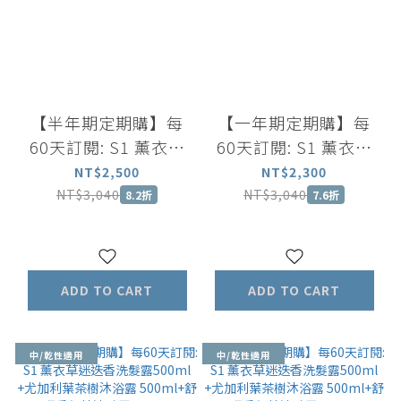
【半年期定期購】每
【一年期定期購】每
60天訂閱: S1 薰衣草
60天訂閱: S1 薰衣草
迷迭香洗髮露500ml
迷迭香洗髮露500ml
NT$2,500
NT$2,300
+薰衣草洋甘菊舒緩沐
+薰衣草洋甘菊舒緩沐
NT$3,040
NT$3,040
8.2折
7.6折
浴露 500ml+舒眠香氛
浴露 500ml+舒眠香氛
精油噴霧 100ml
精油噴霧 100ml
ADD TO CART
ADD TO CART
中/乾性適用
中/乾性適用