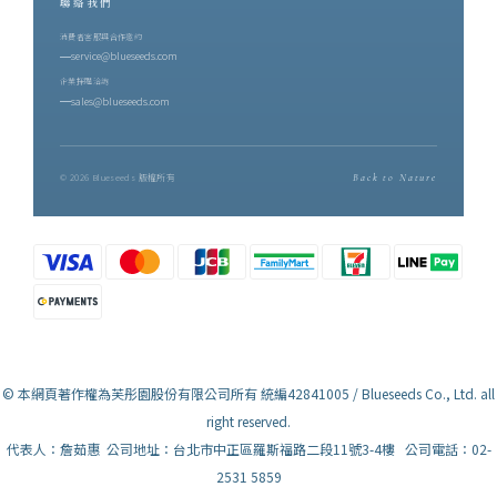
聯絡我們
消費者客服與合作邀約
service@blueseeds.com
企業採購洽詢
sales@blueseeds.com
© 2026 Blueseeds 版權所有
Back to Nature
© 本網頁著作權為芙彤園股份有限公司所有 統編42841005 / Blueseeds Co., Ltd. all
right reserved.
代表人：詹茹惠 公司地址：台北市中正區羅斯福路二段11號3-4樓 公司電話：02-
2531 5859