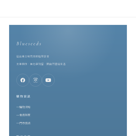
Blueseeds
從台東土地而來的植萃日常
友善耕作．無化學殘留．把自然還給生活
購物資訊
購物須知
會員制度
門市資訊