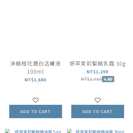
淨緻橙花潤白活膚液
妍萃茉莉緊緻乳霜 30g
100ml
NT$1,299
NT$2,980
NT$1,680
4.4折
ADD TO CART
ADD TO CART