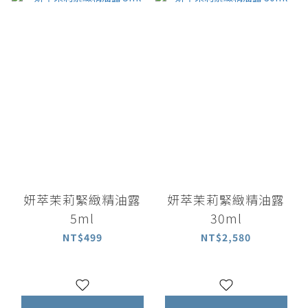
妍萃茉莉緊緻精油露
妍萃茉莉緊緻精油露
5ml
30ml
NT$499
NT$2,580