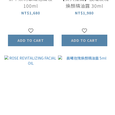
100ml
煥顏精油露 30ml
NT$1,680
NT$1,980
ADD TO CART
ADD TO CART