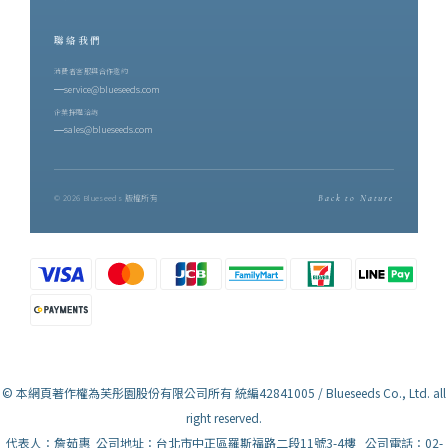
聯絡我們
消費者客服與合作邀約
service@blueseeds.com
企業採購洽詢
sales@blueseeds.com
© 2026 Blueseeds 版權所有
Back to Nature
© 本網頁著作權為芙彤園股份有限公司所有 統編42841005 / Blueseeds Co., Ltd. all
right reserved.
代表人：詹茹惠 公司地址：台北市中正區羅斯福路二段11號3-4樓 公司電話：02-