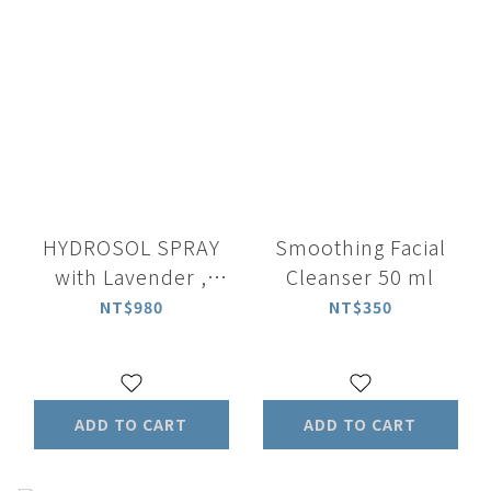
HYDROSOL SPRAY
Smoothing Facial
with Lavender ,
Cleanser 50 ml
Melissa & Rose
NT$980
NT$350
Geranium
ADD TO CART
ADD TO CART