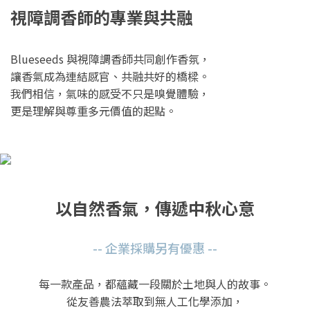
視障調香師的專業與共融
Blueseeds 與視障調香師共同創作香氛，
讓香氣成為連結感官、共融共好的橋樑。
我們相信，氣味的感受不只是嗅覺體驗，
更是理解與尊重多元價值的起點。
以自然香氣，傳遞中秋心意
-- 企業採購另有優惠 --
每一款產品，都蘊藏一段關於土地與人的故事。
從友善農法萃取到無人工化學添加，