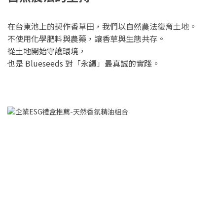
在台東池上的契作香草田，我們以自然農法復育土地。
不使用化學肥料與農藥，讓香草與生態共存。
從土地開始守護環境，
也是 Blueseeds 對「永續」最真誠的實踐。