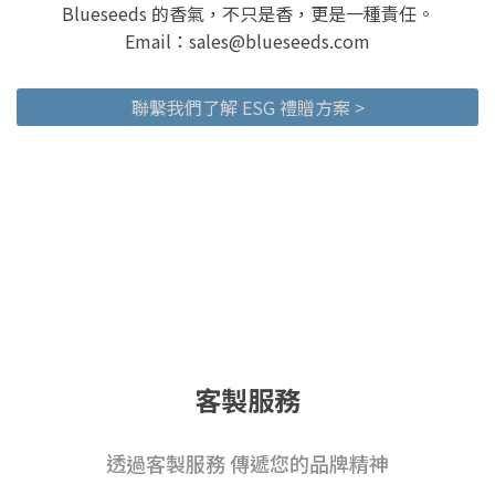
Blueseeds 的香氣，不只是香，更是一種責任。
Email：sales@blueseeds.com
聯繫我們了解 ESG 禮贈方案 >
客製服務
透過客製服務 傳遞您的品牌精神