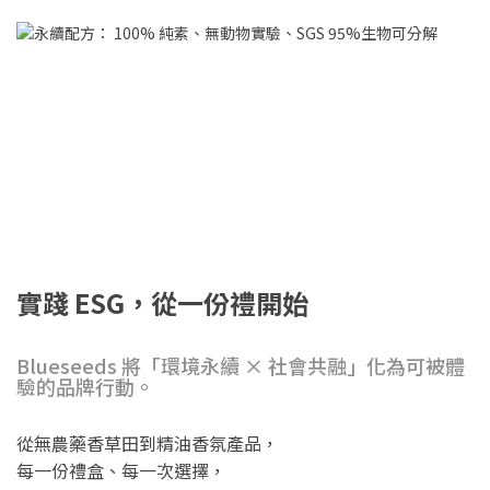
實踐 ESG，從一份禮開始
Blueseeds 將「環境永續 × 社會共融」化為可被體
驗的品牌行動。
從無農藥香草田到精油香氛產品，
每一份禮盒、每一次選擇，