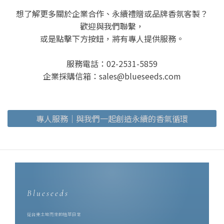
想了解更多關於企業合作、永續禮贈或品牌香氛客製？
歡迎與我們聯繫，
或是點擊下方按鈕，將有專人提供服務。
服務電話：02-2531-5859
企業採購信箱：sales@blueseeds.com
專人服務｜與我們一起創造永續的香氣循環
Blueseeds
從台東土地而來的植萃日常