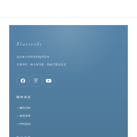
Blueseeds
從台東土地而來的植萃日常
友善耕作．無化學殘留．把自然還給生活
購物資訊
購物須知
會員制度
門市資訊