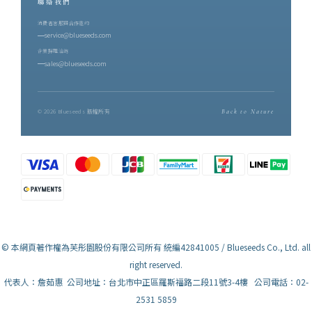
聯絡我們
消費者客服與合作邀約
service@blueseeds.com
企業採購洽詢
sales@blueseeds.com
© 2026 Blueseeds 版權所有
Back to Nature
© 本網頁著作權為芙彤園股份有限公司所有 統編42841005 / Blueseeds Co., Ltd. all
right reserved.
代表人：詹茹惠 公司地址：台北市中正區羅斯福路二段11號3-4樓 公司電話：02-
2531 5859