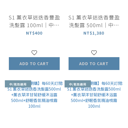
S1 薰衣草迷迭香豐盈
S1 薰衣草迷迭香豐盈
洗髮露 100ml｜中乾
洗髮露 500ml｜中乾
性適用
性適用
NT$400
NT$1,380
ADD TO CART
ADD TO CART
中/乾性適用
中/乾性適用