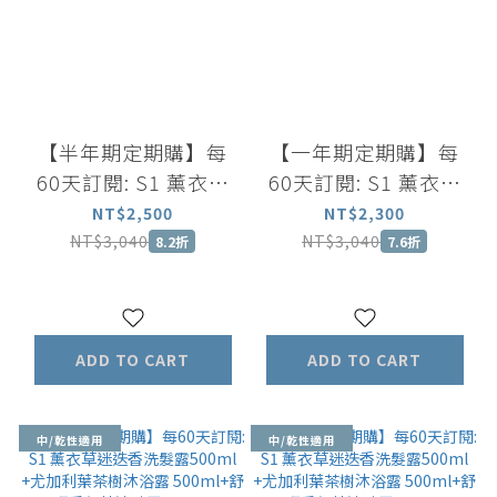
【半年期定期購】每
【一年期定期購】每
60天訂閱: S1 薰衣草
60天訂閱: S1 薰衣草
迷迭香洗髮露500ml
迷迭香洗髮露500ml
NT$2,500
NT$2,300
+薰衣草洋甘菊舒緩沐
+薰衣草洋甘菊舒緩沐
NT$3,040
NT$3,040
8.2折
7.6折
浴露 500ml+舒眠香氛
浴露 500ml+舒眠香氛
精油噴霧 100ml
精油噴霧 100ml
ADD TO CART
ADD TO CART
中/乾性適用
中/乾性適用