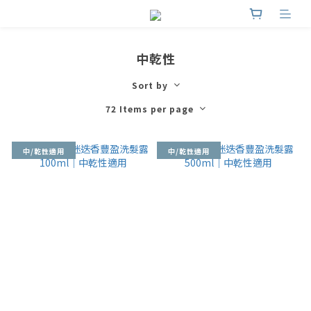
中乾性
Sort by
72 Items per page
中/乾性適用
中/乾性適用