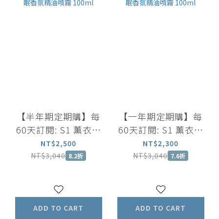
【半年期定期購】每
【一年期定期購】每
60天訂閱: S1 薰衣草
60天訂閱: S1 薰衣草
迷迭香洗髮露500ml
迷迭香洗髮露500ml
NT$2,500
NT$2,300
+尤加利葉茶樹沐浴露
+尤加利葉茶樹沐浴露
NT$3,040
NT$3,040
8.2折
7.6折
500ml+舒眠香氛精油
500ml+舒眠香氛精油
噴霧 100ml
噴霧 100ml
ADD TO CART
ADD TO CART