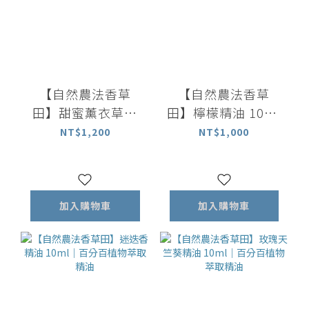
【自然農法香草
【自然農法香草
田】甜蜜薰衣草精
田】檸檬精油 10ml
油 10ml｜百分百植
｜百分百整顆檸檬
NT$1,200
NT$1,000
物萃取精油
萃取精油
加入購物車
加入購物車