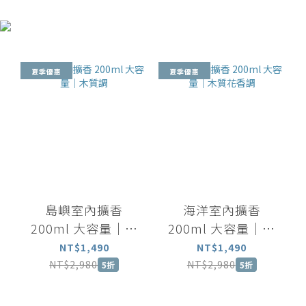
夏季優惠
夏季優惠
島嶼室內擴香
海洋室內擴香
200ml 大容量｜木
200ml 大容量｜木
質調
質花香調
NT$1,490
NT$1,490
NT$2,980
NT$2,980
5折
5折