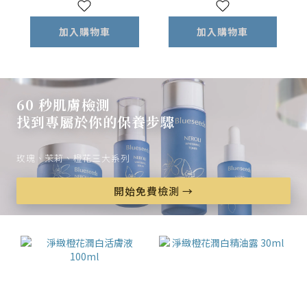
加入購物車
加入購物車
60 秒肌膚檢測
找到專屬於你的保養步驟
玫瑰、茉莉、橙花三大系列
開始免費檢測 →