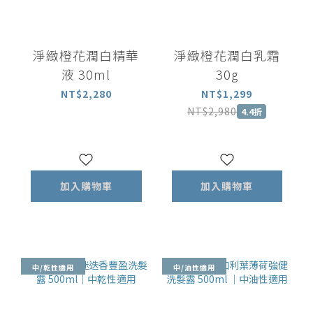
淨緻橙花潤白精華
淨緻橙花潤白乳霜
液 30ml
30g
NT$2,280
NT$1,299
NT$2,980
4.4折
加入購物車
加入購物車
中/乾性適用
中/油性適用