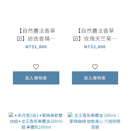
【自然農法香草
【自然農法香草
田】迷迭香精油
田】玫瑰天竺葵精
10ml｜百分百植物
油 10ml｜百分百植
NT$1,000
NT$2,800
萃取精油
物萃取精油
加入購物車
加入購物車