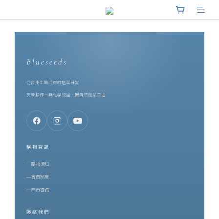
Blueseeds
從台東土地而來的植萃日常
友善耕作．無化學殘留．把自然還給生活
購物資訊
購物須知
會員制度
門市資訊
聯絡我們