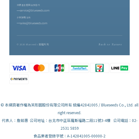
消費者客服與合作邀約
service@blueseeds.com
企業採購洽詢
sales@blueseeds.com
© 2026 Blueseeds 版權所有
Back to Nature
© 本網頁著作權為芙彤園股份有限公司所有 統編42841005 / Blueseeds Co., Ltd. all
right reserved.
代表人：詹茹惠 公司地址：台北市中正區羅斯福路二段11號3-4樓 公司電話：02-
2531 5859
食品業者登錄字號：A-142841005-00000-2