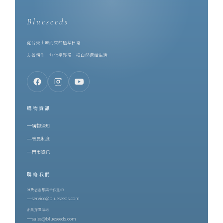
Blueseeds
從台東土地而來的植萃日常
友善耕作．無化學殘留．把自然還給生活
購物資訊
購物須知
會員制度
門市資訊
聯絡我們
消費者客服與合作邀約
service@blueseeds.com
企業採購洽詢
sales@blueseeds.com