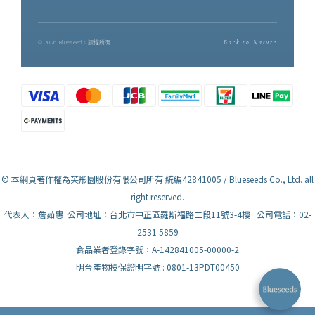
© 2026 Blueseeds 版權所有
Back to Nature
© 本網頁著作權為芙彤園股份有限公司所有 統編42841005 / Blueseeds Co., Ltd. all
right reserved.
代表人：詹茹惠 公司地址：台北市中正區羅斯福路二段11號3-4樓 公司電話：02-
2531 5859
食品業者登錄字號：A-142841005-00000-2
明台產物投保證明字號 : 0801-13PDT00450