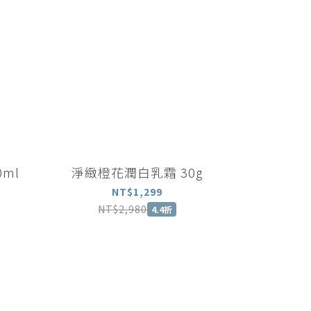
ml
淨緻橙花潤白乳霜 30g
NT$1,299
NT$2,980
4.4折