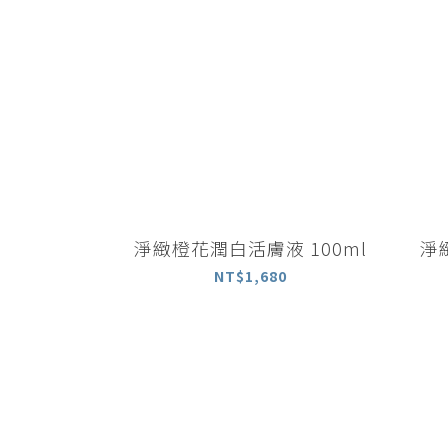
淨緻橙花潤白活膚液 100ml
淨
NT$1,680