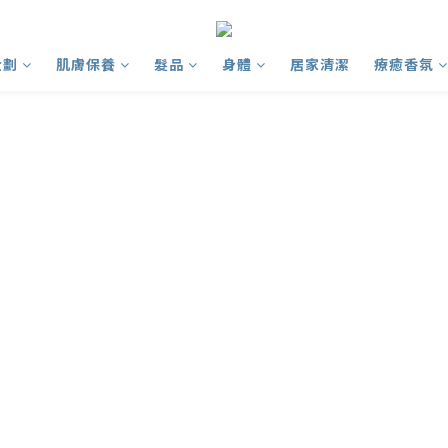
企劃
肌膚保養
髮品
身體
居家清潔
療癒香氛