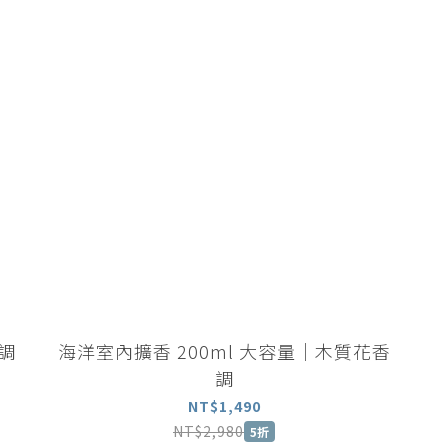
木質調
海洋室內擴香 200ml 大容量｜木質花香
調
NT$1,490
NT$2,980
5折