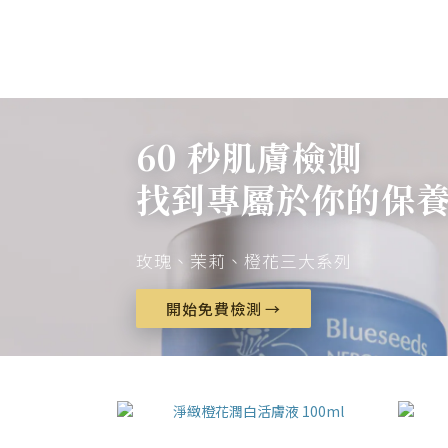
60 秒肌膚檢測
找到專屬於你的保
玫瑰、茉莉、橙花三大系列
開始免費檢測 →