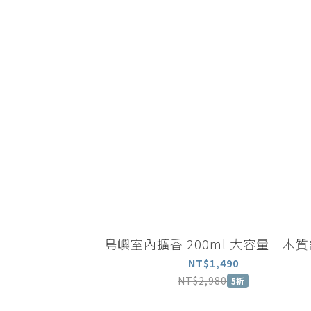
島嶼室內擴香 200ml 大容量｜
NT$1,490
NT$2,980
5折