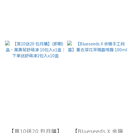
【買10送20 包月購】
【Blueseeds X 余珊