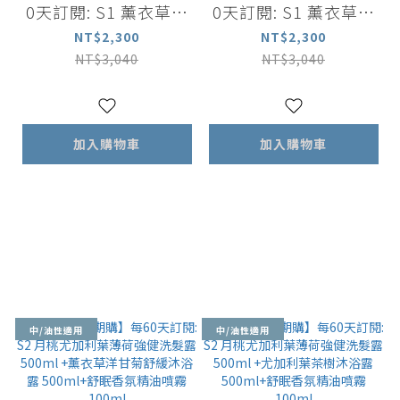
0天訂閱: S1 薰衣草迷
0天訂閱: S1 薰衣草迷
迭香洗髮露500ml +薰
迭香洗髮露500ml +尤
NT$2,300
NT$2,300
衣草洋甘菊舒緩沐浴露
加利葉茶樹沐浴露 500
NT$3,040
NT$3,040
500ml+舒眠香氛精油
ml+舒眠香氛精油噴霧
噴霧 100ml
100ml
加入購物車
加入購物車
中/油性適用
中/油性適用