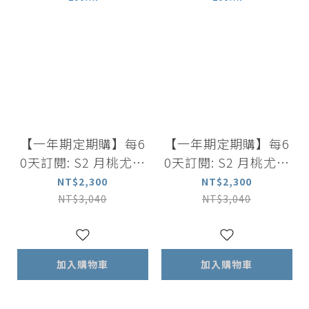
【一年期定期購】每6
【一年期定期購】每6
0天訂閱: S2 月桃尤加
0天訂閱: S2 月桃尤加
利葉薄荷強健洗髮露 5
利葉薄荷強健洗髮露 5
NT$2,300
NT$2,300
00ml +薰衣草洋甘菊
00ml +尤加利葉茶樹
NT$3,040
NT$3,040
舒緩沐浴露 500ml+舒
沐浴露 500ml+舒眠香
眠香氛精油噴霧 100m
氛精油噴霧 100ml
l
加入購物車
加入購物車