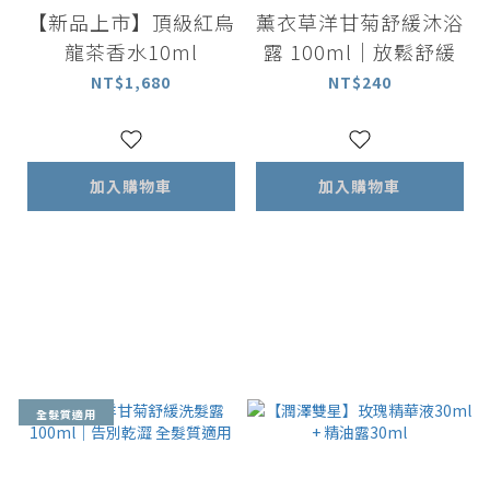
【新品上市】頂級紅烏
薰衣草洋甘菊舒緩沐浴
龍茶香水10ml
露 100ml｜放鬆舒緩
NT$1,680
NT$240
加入購物車
加入購物車
全髮質適用