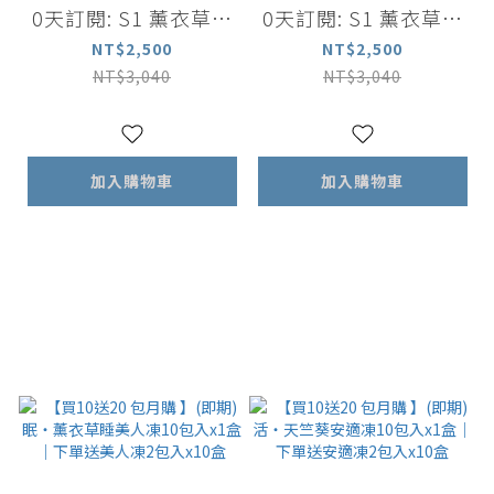
0天訂閱: S1 薰衣草迷
0天訂閱: S1 薰衣草迷
迭香洗髮露500ml +薰
迭香洗髮露500ml +尤
NT$2,500
NT$2,500
衣草洋甘菊舒緩沐浴露
加利葉茶樹沐浴露 500
NT$3,040
NT$3,040
500ml+舒眠香氛精油
ml+舒眠香氛精油噴霧
噴霧 100ml
100ml
加入購物車
加入購物車