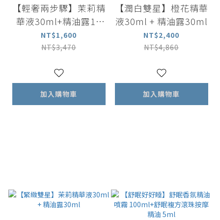
【輕奢兩步驟】茉莉精
【潤白雙星】橙花精華
華液30ml+精油露15
液30ml + 精油露30ml
ml
NT$1,600
NT$2,400
NT$3,470
NT$4,860
加入購物車
加入購物車