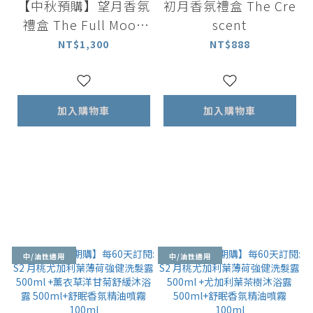
【中秋預購】望月香氛
初月香氛禮盒 The Cre
禮盒 The Full Moon
scent
★ 熱門首選
NT$1,300
NT$888
加入購物車
加入購物車
中/油性適用
中/油性適用