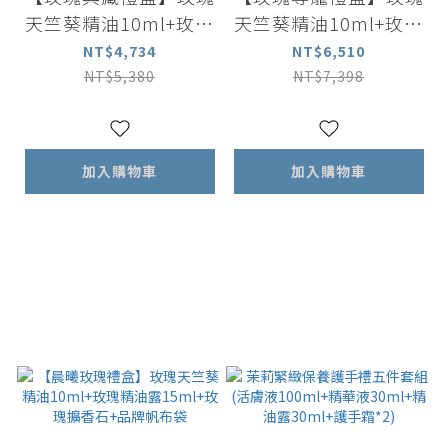
天竺葵精油10ml+玫瑰
天竺葵精油10ml+玫瑰
精華液30ml+玫瑰天竺
精油露30ml+玫瑰活膚
NT$4,734
NT$6,510
葵潔顏慕斯50ml+玫瑰
液100ml+玫瑰天竺葵
NT$5,380
NT$7,398
天竺葵護手霜30ml+玫
護手霜30ml+粉晶刮板
瑰擴香石
+玫瑰擴香石
加入購物車
加入購物車