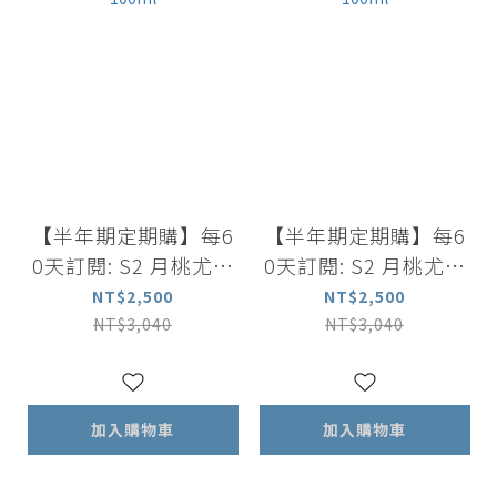
【半年期定期購】每6
【半年期定期購】每6
0天訂閱: S2 月桃尤加
0天訂閱: S2 月桃尤加
利葉薄荷強健洗髮露 5
利葉薄荷強健洗髮露 5
NT$2,500
NT$2,500
00ml +薰衣草洋甘菊
00ml +尤加利葉茶樹
NT$3,040
NT$3,040
舒緩沐浴露 500ml+舒
沐浴露 500ml+舒眠香
眠香氛精油噴霧 100m
氛精油噴霧 100ml
l
加入購物車
加入購物車