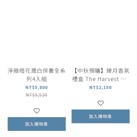
淨緻橙花潤白保養全系
【中秋預購】臻月香氛
列4入組
禮盒 The Harvest Mo
on ★ 公益典藏
NT$5,800
NT$2,150
NT$9,520
加入購物車
加入購物車