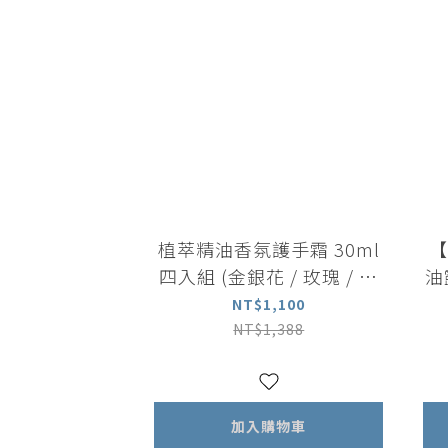
植萃精油香氛護手霜 30ml
【
四入組 (金銀花 / 玫瑰 / 橙
油
花 / 柑橘)
NT$1,100
NT$1,388
加入購物車