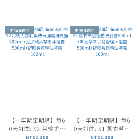
中/油性適用
中/乾性適用
【一年期定期購】每6
【一年期定期購】每6
0天訂閱: S2 月桃尤加
0天訂閱: S1 薰衣草迷
利葉薄荷強健洗髮露 5
迭香洗髮露500ml +薰
NT$2,300
NT$2,300