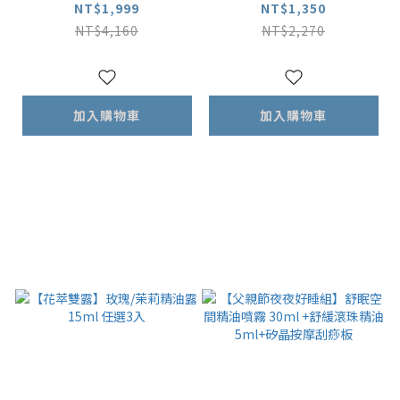
精華液30ml
妍萃茉莉緊緻精油露1
NT$1,999
NT$1,350
5ml 任選兩入
NT$4,160
NT$2,270
加入購物車
加入購物車