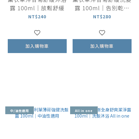
露 100ml｜放鬆舒緩
露 100ml｜告別乾澀
全髮質適用
NT$240
NT$280
加入購物車
加入購物車
中/油性適用
All in one