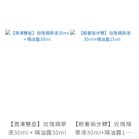
【潤澤雙星】玫瑰精華
【輕奢兩步驟】玫瑰精
液30ml + 精油露30ml
華液30ml+精油露15