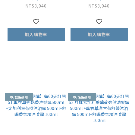
00ml +尤加利葉茶樹
衣草洋甘菊舒緩沐浴露
NT$3,040
NT$3,040
沐浴露 500ml+舒眠香
500ml+舒眠香氛精油
氛精油噴霧 100ml
噴霧 100ml
加入購物車
加入購物車
中/乾性適用
中/油性適用