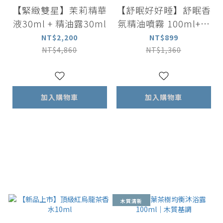
【緊緻雙星】茉莉精華
【舒眠好好睡】舒眠香
液30ml + 精油露30ml
氛精油噴霧 100ml+舒
眠複方滾珠按摩精油 5
NT$2,200
NT$899
ml
NT$4,860
NT$1,360
加入購物車
加入購物車
木質清新