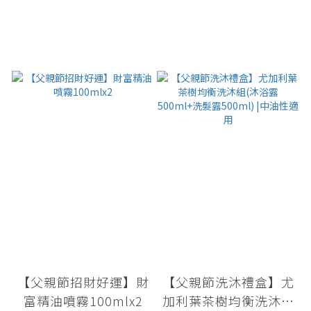
【父親節招財好運】財
【父親節洗沐禮盒】尤
富精油噴霧100mlx2
加利葉茶樹均衡洗沐組