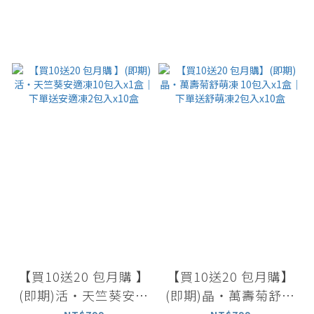
【買10送20 包月購 】
【買10送20 包月購】
(即期)活・天竺葵安適
(即期)晶・萬壽菊舒萌