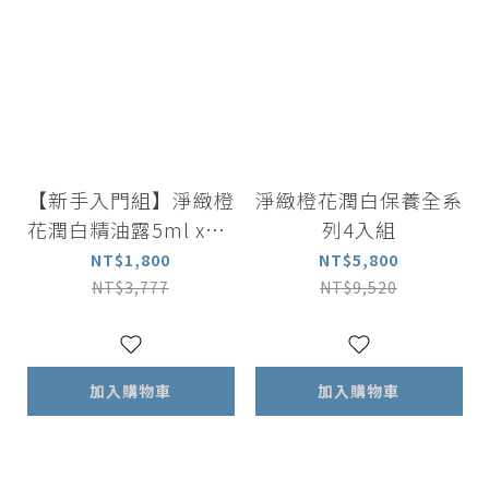
【新手入門組】淨緻橙
淨緻橙花潤白保養全系
花潤白精油露5ml x3 +
列4入組
橙花精華液30ml
NT$1,800
NT$5,800
NT$3,777
NT$9,520
加入購物車
加入購物車