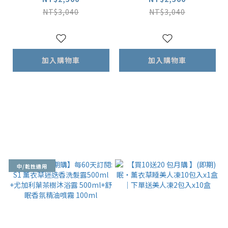
00ml +尤加利葉茶樹
衣草洋甘菊舒緩沐浴露
NT$3,040
NT$3,040
沐浴露 500ml+舒眠香
500ml+舒眠香氛精油
氛精油噴霧 100ml
噴霧 100ml
加入購物車
加入購物車
中/乾性適用