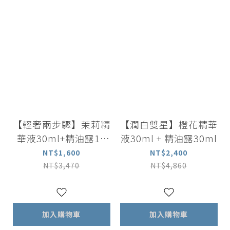
【輕奢兩步驟】茉莉精
【潤白雙星】橙花精華
華液30ml+精油露15
液30ml + 精油露30ml
ml
NT$1,600
NT$2,400
NT$3,470
NT$4,860
加入購物車
加入購物車