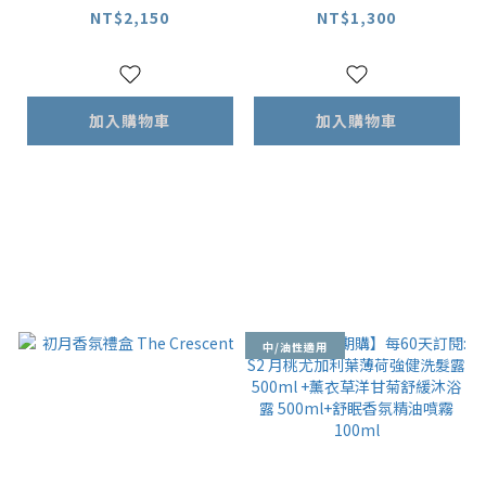
on ★ 公益典藏
★ 熱門首選
NT$2,150
NT$1,300
加入購物車
加入購物車
中/油性適用