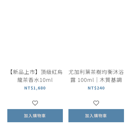
【新品上市】頂級紅烏
尤加利葉茶樹均衡沐浴
龍茶香水10ml
露 100ml｜木質基調
NT$1,680
NT$240
加入購物車
加入購物車