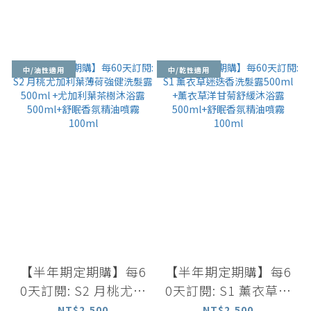
中/油性適用
中/乾性適用
【半年期定期購】每6
【半年期定期購】每6
0天訂閱: S2 月桃尤加
0天訂閱: S1 薰衣草迷
利葉薄荷強健洗髮露 5
迭香洗髮露500ml +薰
NT$2,500
NT$2,500