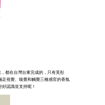
龍，都在台灣台東完成的，只有芙彤
滿足視覺、嗅覺和觸覺三種感官的香氛
好好認識並支持呢！