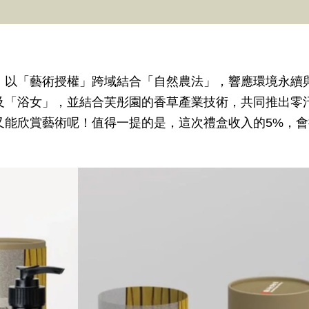
，以「藝術授權」跨域結合「自然農法」，響應環境永續
及「浴女」，並結合芙彤園的香草產業技術，共同推出零
又能欣賞藝術呢！值得一提的是，這次禮盒收入的5%，