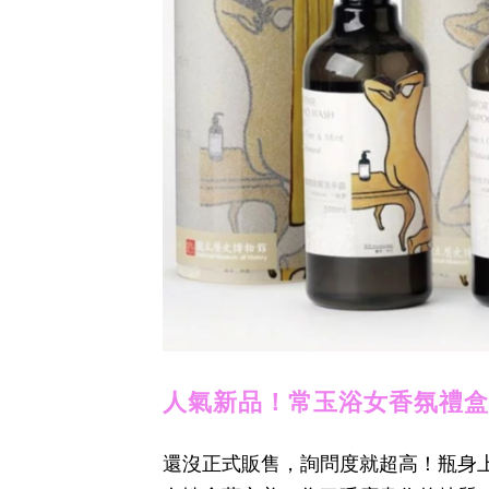
人氣新品！常玉浴女香氛禮
還沒正式販售，詢問度就超高！瓶身