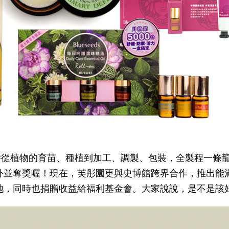
堅持從植物的育苗、種植到加工、調製、包裝，全製程一條
外並奪獎喔！現在，芙彤園更與史博館跨界合作，推出能
地，同時也捐贈收益給福利基金會。大家說說，是不是該