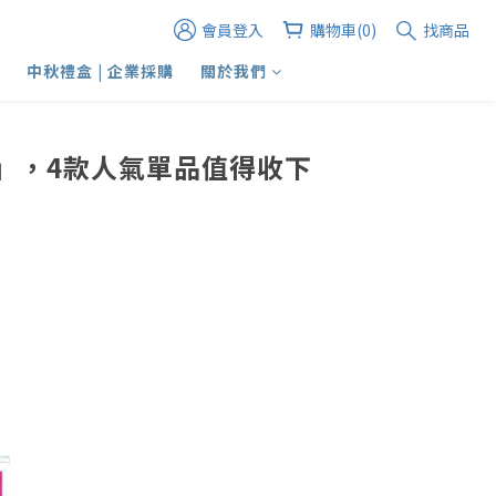
會員登入
購物車(0)
找商品
中秋禮盒 | 企業採購
關於我們
它」，4款人氣單品值得收下