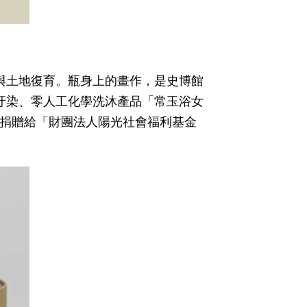
與土地復育。瓶身上的畫作，是史博館
汙染、零人工化學洗沐產品「常玉浴女
會捐贈給「財團法人陽光社會福利基金