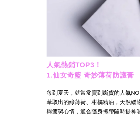
人氣熱銷TOP3！
1.仙女奇籃 奇妙薄荷防護膏
每到夏天，就常常賣到斷貨的人氣NO
萃取出的綠薄荷、柑橘精油，天然緩
與疲勞心情，適合隨身攜帶隨時提神喔！6