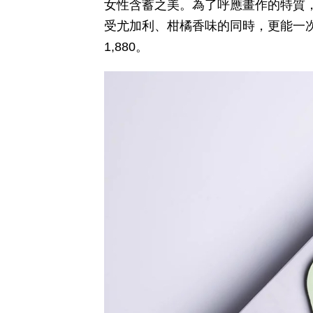
女性含蓄之美。為了呼應畫作的特質
受尤加利、柑橘香味的同時，更能一次
1,880。