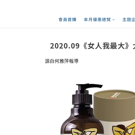
會員首購
本月優惠總覽
主題
2020.09《女人我最
源自何雅萍報導