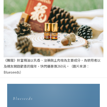
《騰龍》財富精油以乳香、沒藥與土肉桂為主要成分，為使用者以
及親友開啟歡喜的龍年，快閃優惠價260元。（圖片來源：
Blueseeds）
Blueseeds