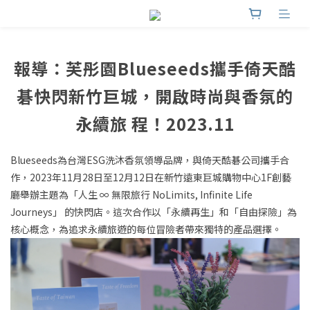
報導：芙彤園Blueseeds攜手倚天酷
碁快閃新竹巨城，開啟時尚與香氛的
永續旅 程！2023.11
Blueseeds為台灣ESG洗沐香氛領導品牌，與倚天酷碁公司攜手合
作，2023年11月28日至12月12日在新竹遠東巨城購物中心1F創藝
廳舉辦主題為「人生 ∞ 無限旅行 NoLimits, Infinite Life
Journeys」 的快閃店。這次合作以「永續再生」和「自由探險」為
核心概念，為追求永續旅遊的每位冒險者帶來獨特的產品選擇。