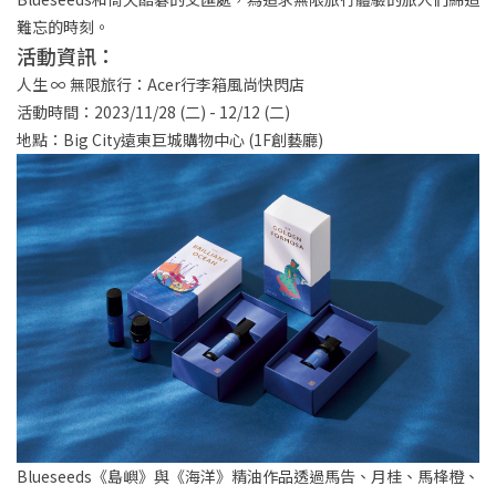
難忘的時刻。
活動資訊：
人生 ∞ 無限旅行：Acer行李箱風尚快閃店
活動時間：2023/11/28 (二) - 12/12 (二)
地點：Big City遠東巨城購物中心 (1F創藝廳)
Blueseeds《島嶼》與《海洋》精油作品透過馬告、月桂、馬桻橙、