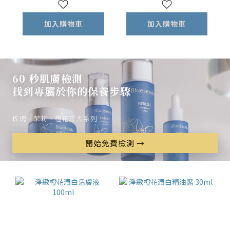
加入購物車
加入購物車
60 秒肌膚檢測
找到專屬於你的保養步驟
玫瑰、茉莉、橙花三大系列
開始免費檢測 →