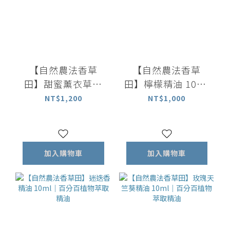
【自然農法香草
【自然農法香草
田】甜蜜薰衣草精
田】檸檬精油 10ml
油 10ml｜百分百植
｜百分百整顆檸檬
NT$1,200
NT$1,000
物萃取精油
萃取精油
加入購物車
加入購物車