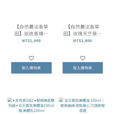
【自然農法香草
【自然農法香草
田】迷迭香精油
田】玫瑰天竺葵精
10ml｜百分百植物
油 10ml｜百分百植
NT$1,000
NT$2,800
萃取精油
物萃取精油
加入購物車
加入購物車