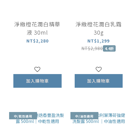
淨緻橙花潤白精華
淨緻橙花潤白乳霜
液 30ml
30g
NT$2,280
NT$1,299
NT$2,980
4.4折
加入購物車
加入購物車
中/乾性適用
中/油性適用