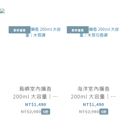
夏季優惠
夏季優惠
島嶼室內擴香
海洋室內擴香
200ml 大容量｜木
200ml 大容量｜木
質調
質花香調
NT$1,490
NT$1,490
NT$2,980
NT$2,980
5折
5折