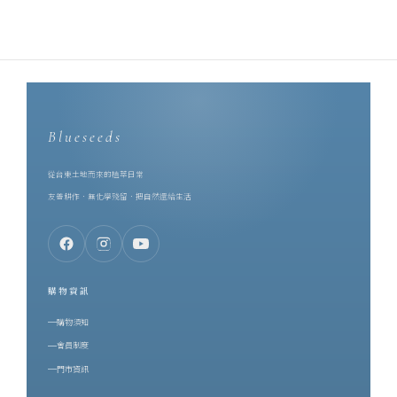
Blueseeds
從台東土地而來的植萃日常
友善耕作．無化學殘留．把自然還給生活
購物資訊
購物須知
會員制度
門市資訊