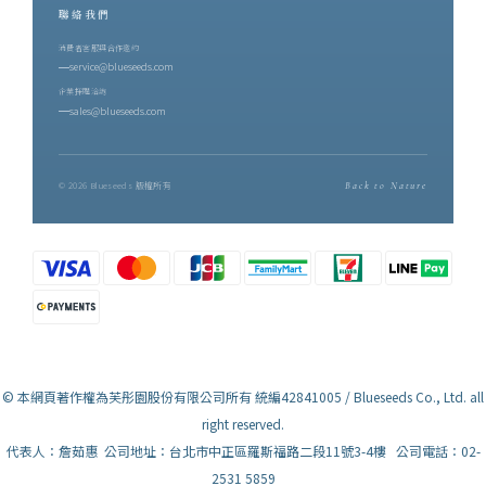
聯絡我們
消費者客服與合作邀約
service@blueseeds.com
企業採購洽詢
sales@blueseeds.com
© 2026 Blueseeds 版權所有
Back to Nature
© 本網頁著作權為芙彤園股份有限公司所有 統編42841005 / Blueseeds Co., Ltd. all
right reserved.
代表人：詹茹惠 公司地址：台北市中正區羅斯福路二段11號3-4樓 公司電話：02-
2531 5859