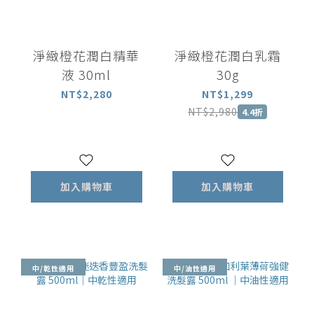
淨緻橙花潤白精華
淨緻橙花潤白乳霜
液 30ml
30g
NT$2,280
NT$1,299
NT$2,980
4.4折
加入購物車
加入購物車
中/乾性適用
中/油性適用