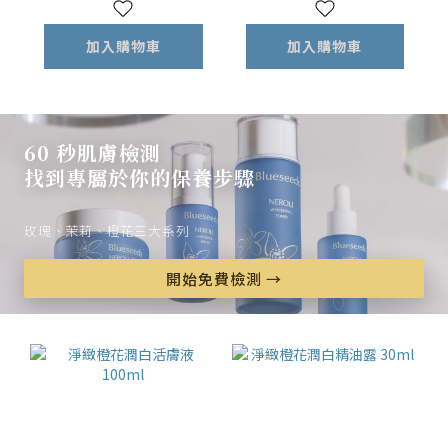
加入購物車
加入購物車
60 秒肌膚檢測
找到專屬於你的保養步驟
玫瑰、茉莉、橙花三大系列
開始免費檢測 →