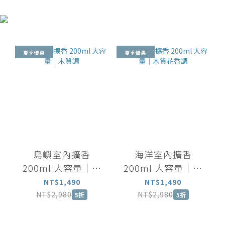
夏季優惠
夏季優惠
島嶼室內擴香
海洋室內擴香
200ml 大容量｜木
200ml 大容量｜木
質調
質花香調
NT$1,490
NT$1,490
NT$2,980
NT$2,980
5折
5折