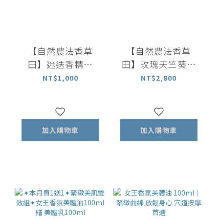
【自然農法香草
【自然農法香草
田】迷迭香精油
田】玫瑰天竺葵精
10ml｜百分百植物
油 10ml｜百分百植
NT$1,000
NT$2,800
萃取精油
物萃取精油
加入購物車
加入購物車