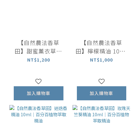
【自然農法香草
【自然農法香草
田】甜蜜薰衣草精
田】檸檬精油 10ml
油 10ml｜百分百植
｜百分百整顆檸檬
NT$1,200
NT$1,000
物萃取精油
萃取精油
加入購物車
加入購物車