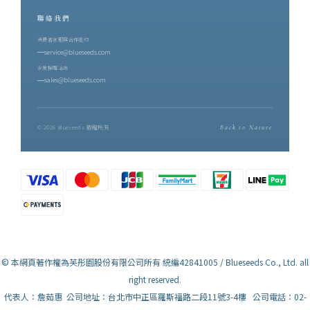
聯絡我們
消費者客服與合作邀約
service@blueseeds.com
企業採購洽詢
sales@blueseeds.com
© 2026 Blueseeds 版權所有
Back to Nature
© 本網頁著作權為芙彤園股份有限公司所有 統編42841005 / Blueseeds Co., Ltd. all
right reserved.
代表人：詹茹惠 公司地址：台北市中正區羅斯福路二段11號3-4樓 公司電話：02-