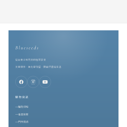
Blueseeds
從台東土地而來的植萃日常
友善耕作．無化學殘留．把自然還給生活
購物資訊
購物須知
會員制度
門市資訊