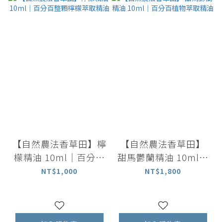
【自然農法香草田】檸
【自然農法香草田】
檬精油 10ml｜百分百
甜馬鬱蘭精油 10ml｜
整顆檸檬萃取精油
百分百植物萃取精油
NT$1,000
NT$1,800