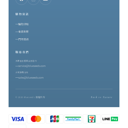
購物資訊
購物須知
會員制度
門市資訊
聯絡我們
消費者客服與合作邀約
service@blueseeds.com
企業採購洽詢
sales@blueseeds.com
© 2026 Blueseeds 版權所有
Back to Nature