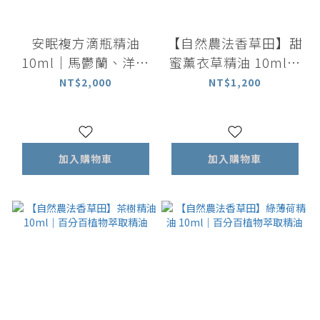
安眠複方滴瓶精油
【自然農法香草田】甜
10ml｜馬鬱蘭、洋甘
蜜薰衣草精油 10ml｜
菊、薰衣草、佛手柑
百分百植物萃取精油
NT$2,000
NT$1,200
加入購物車
加入購物車