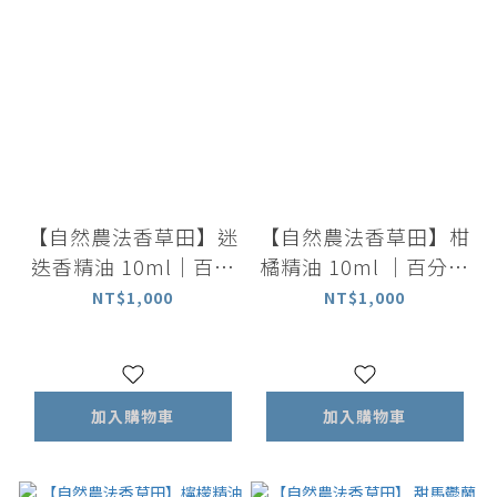
【自然農法香草田】迷
【自然農法香草田】柑
迭香精油 10ml｜百分
橘精油 10ml ｜百分百
百植物萃取精油
萃取柑橘皮
NT$1,000
NT$1,000
加入購物車
加入購物車