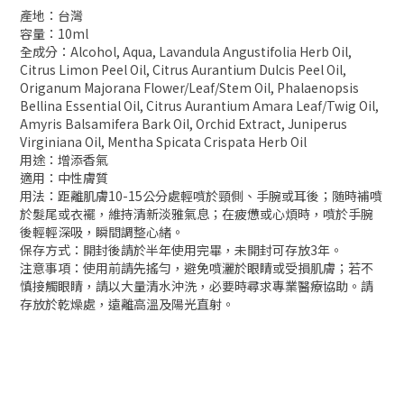
產地：台灣
容量：10ml
全成分：Alcohol, Aqua, Lavandula Angustifolia Herb Oil,
Citrus Limon Peel Oil, Citrus Aurantium Dulcis Peel Oil,
Origanum Majorana Flower/Leaf/Stem Oil, Phalaenopsis
Bellina Essential Oil, Citrus Aurantium Amara Leaf/Twig Oil,
Amyris Balsamifera Bark Oil, Orchid Extract, Juniperus
Virginiana Oil, Mentha Spicata Crispata Herb Oil
用途：增添香氣
適用：中性膚質
用法：距離肌膚10-15公分處輕噴於頸側、手腕或耳後；随時補噴
於髮尾或衣襬，維持清新淡雅氣息；在疲憊或心煩時，噴於手腕
後輕輕深吸，瞬間調整心緒。
保存方式：開封後請於半年使用完畢，未開封可存放3年。
注意事項：使用前請先搖勻，避免噴灑於眼睛或受損肌膚；若不
慎接觸眼睛，請以大量清水沖洗，必要時尋求專業醫療協助。請
存放於乾燥處，遠離高溫及陽光直射。