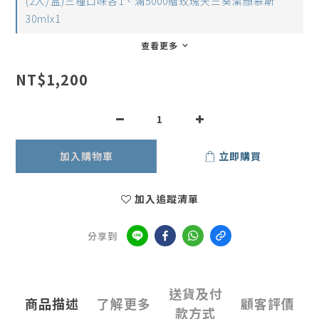
(2入/盒)三種口味各1、滿5000贈玫瑰天竺葵潔顏慕斯
30mlx1
查看更多
NT$1,200
加入購物車
立即購買
加入追蹤清單
分享到
送貨及付
商品描述
了解更多
顧客評價
款方式