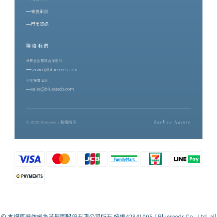
會員制度
門市資訊
聯絡我們
消費者客服與合作邀約
service@blueseeds.com
企業採購洽詢
sales@blueseeds.com
© 2026 Blueseeds 版權所有
Back to Nature
© 本網頁著作權為芙彤園股份有限公司所有 統編42841005 / Blueseeds Co., Ltd. all