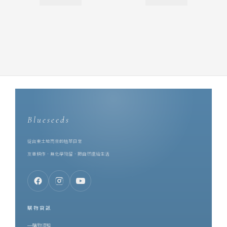
Blueseeds
從台東土地而來的植萃日常
友善耕作．無化學殘留．把自然還給生活
購物資訊
購物須知