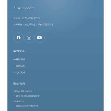
Blueseeds
從台東土地而來的植萃日常
友善耕作．無化學殘留．把自然還給生活
購物資訊
購物須知
會員制度
門市資訊
聯絡我們
消費者客服與合作邀約
service@blueseeds.com
企業採購洽詢
sales@blueseeds.com