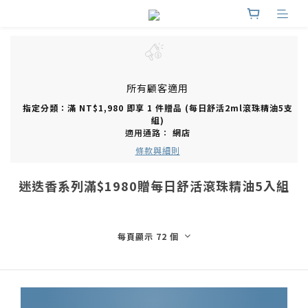
所有顧客適用
指定分類：滿 NT$1,980 即享 1 件贈品 (每日舒活2ml滾珠精油5支
組)
適用通路：
網店
條款與細則
迷迭香系列滿$1980贈每日舒活滾珠精油5入組
每頁顯示 72 個