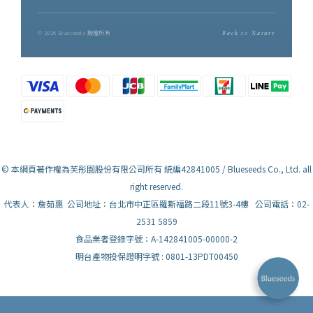
© 2026 Blueseeds 版權所有
Back to Nature
© 本網頁著作權為芙彤園股份有限公司所有 統編42841005 / Blueseeds Co., Ltd. all
right reserved.
代表人：詹茹惠 公司地址：台北市中正區羅斯福路二段11號3-4樓 公司電話：02-
2531 5859
食品業者登錄字號：A-142841005-00000-2
明台產物投保證明字號 : 0801-13PDT00450
已選
件
0