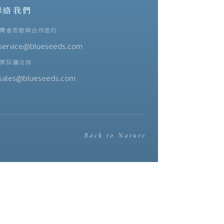
聯絡我們
費者客服與合作邀約
service@blueseeds.com
業採購洽詢
sales@blueseeds.com
Back to Nature