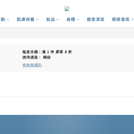
企劃
肌膚保養
髮品
身體
居家清潔
療癒香氛
指定分類：滿 1 件 即享 8 折
適用通路：
網店
條款與細則