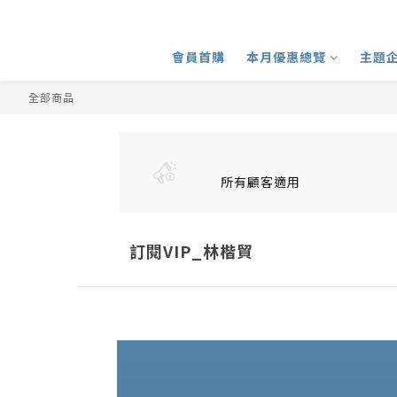
會員首購
本月優惠總覽
主題
全部商品
所有顧客適用
訂閱VIP_林楷貿