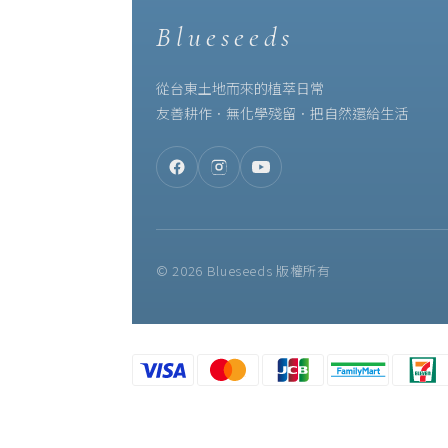
Blueseeds
從台東土地而來的植萃日常
友善耕作．無化學殘留．把自然還給生活
© 2026 Blueseeds 版權所有