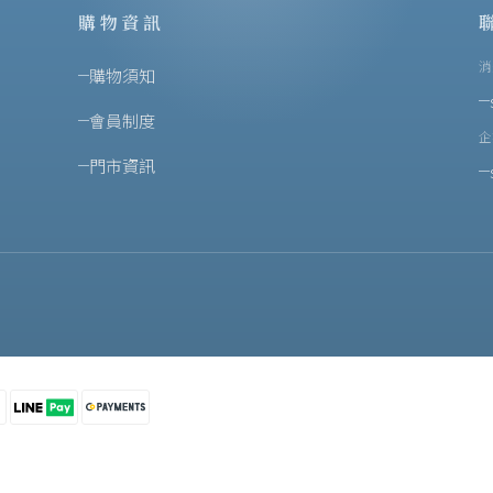
購物資訊
消
購物須知
會員制度
企
門市資訊