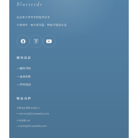
Blueseeds
從台東土地而來的植萃日常
友善耕作．無化學殘留．把自然還給生活
購物資訊
購物須知
會員制度
門市資訊
聯絡我們
消費者客服與合作邀約
service@blueseeds.com
企業採購洽詢
sales@blueseeds.com