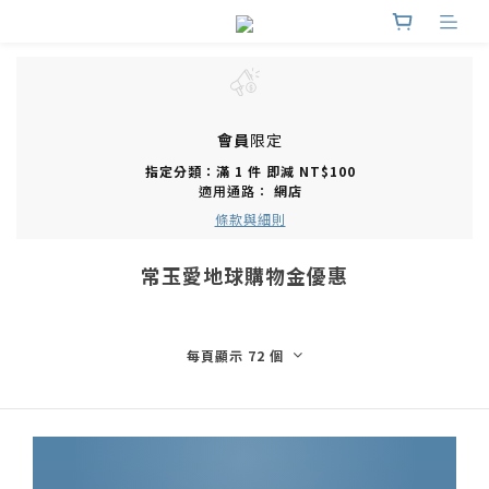
會員
限定
指定分類：滿 1 件 即減 NT$100
適用通路：
網店
條款與細則
常玉愛地球購物金優惠
每頁顯示 72 個