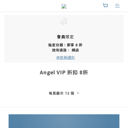
會員
限定
指定分類：即享 8 折
適用通路：
網店
條款與細則
Angel VIP 折扣 8折
每頁顯示 72 個