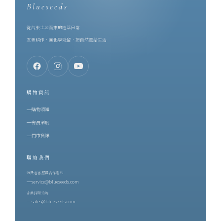
Blueseeds
從台東土地而來的植萃日常
友善耕作．無化學殘留．把自然還給生活
購物資訊
購物須知
會員制度
門市資訊
聯絡我們
消費者客服與合作邀約
service@blueseeds.com
企業採購洽詢
sales@blueseeds.com