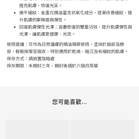
提亮肌膚，恢復光采。
撫平細紋：金盞花精油富含抗氧化成分，逐漸改善細紋，提
升肌膚的緊緻度與彈性。
回復肌膚彈性光澤：滋養修復的雙重功效，提升肌膚彈性與
光澤，讓肌膚更健康、光亮。
使用建議：可作為日常護膚的精油精華使用，塗抹於臉部及脖
部，輕輕按摩至吸收，特別適用於乾燥、暗沉及有細紋的肌膚。
保存方式：請放置陰暗處
保存期限：未開封三年，開封後請於六個月用畢
您可能喜歡...