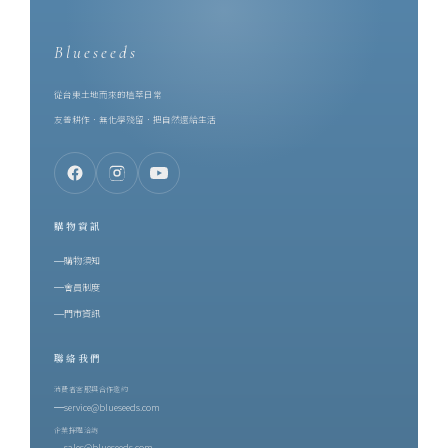
Blueseeds
從台東土地而來的植萃日常
友善耕作．無化學殘留．把自然還給生活
購物資訊
購物須知
會員制度
門市資訊
聯絡我們
消費者客服與合作邀約
service@blueseeds.com
企業採購洽詢
sales@blueseeds.com