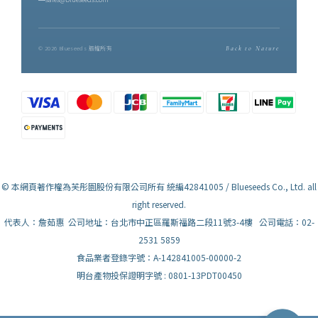
© 2026 Blueseeds 版權所有
Back to Nature
© 本網頁著作權為芙彤園股份有限公司所有 統編42841005 / Blueseeds Co., Ltd. all
right reserved.
代表人：詹茹惠 公司地址：台北市中正區羅斯福路二段11號3-4樓 公司電話：02-
2531 5859
食品業者登錄字號：A-142841005-00000-2
明台產物投保證明字號 : 0801-13PDT00450