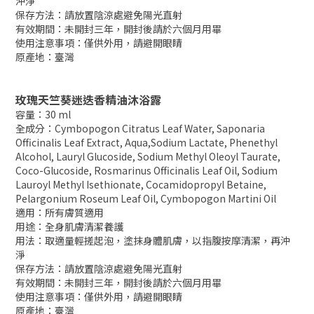
沖淨
保存方法：請放置陰涼處避免陽光直射
有效期間：未開封三年，開封後請於六個月用畢
使用注意事項：僅供外用，請避開眼睛
原產地：臺灣
玫瑰天竺葵迷迭香精油沐浴露
容量：30 ml
全成分：
Cymbopogon Citratus Leaf Water, Saponaria
Officinalis Leaf Extract, Aqua,Sodium Lactate, Phenethyl
Alcohol, Lauryl Glucoside, Sodium Methyl Oleoyl Taurate,
Coco-Glucoside, Rosmarinus Officinalis Leaf Oil, Sodium
Lauroyl Methyl Isethionate, Cocamidopropyl Betaine,
Pelargonium Roseum Leaf Oil, Cymbopogon Martini Oil
適用：所有膚質適用
用途：全身肌膚清潔養護
用法：取適量輕搓起泡，塗抹身體肌膚，以指腹按摩清潔，再沖
淨
保存方法：請放置陰涼處避免陽光直射
有效期間：未開封三年，開封後請於六個月用畢
使用注意事項：僅供外用，請避開眼睛
原產地：臺灣