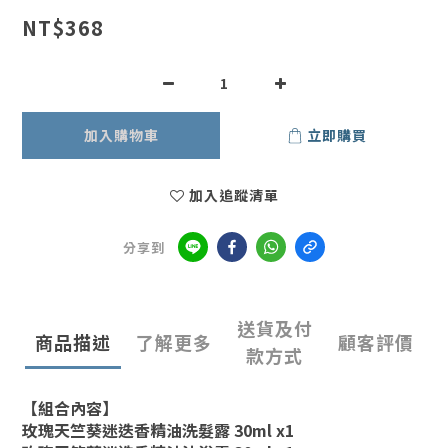
NT$368
加入購物車
立即購買
加入追蹤清單
分享到
送貨及付
商品描述
了解更多
顧客評價
款方式
【組合內容】
玫瑰天竺葵迷迭香精油洗髮露 30ml x1