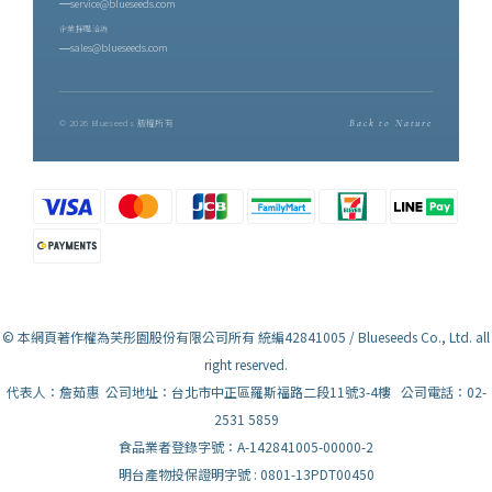
service@blueseeds.com
企業採購洽詢
sales@blueseeds.com
© 2026 Blueseeds 版權所有
Back to Nature
© 本網頁著作權為芙彤園股份有限公司所有 統編42841005 / Blueseeds Co., Ltd. all
right reserved.
代表人：詹茹惠 公司地址：台北市中正區羅斯福路二段11號3-4樓 公司電話：02-
2531 5859
食品業者登錄字號：A-142841005-00000-2
明台產物投保證明字號 : 0801-13PDT00450