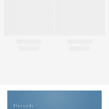
Blueseeds