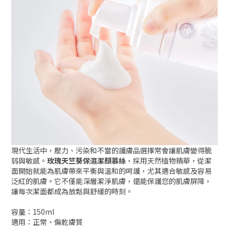
現代生活中，壓力、污染和不當的護膚品選擇常會讓肌膚變得脆
弱與敏感。
玫瑰天竺葵保濕潔顏慕絲
，採用天然植物精華，從潔
面開始就能為肌膚帶來平衡與溫和的呵護，尤其適合敏感及容易
泛紅的肌膚。它不僅能深層潔淨肌膚，還能保護您的肌膚屏障，
讓每次潔面都成為放鬆與舒緩的時刻。
容量：150ml
適用：正常、偏乾膚質