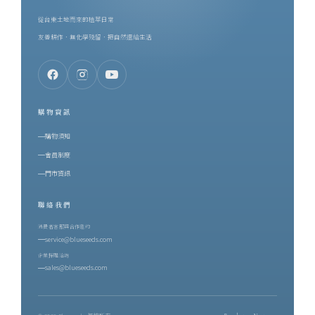
從台東土地而來的植萃日常
友善耕作．無化學殘留．把自然還給生活
購物資訊
購物須知
會員制度
門市資訊
聯絡我們
消費者客服與合作邀約
service@blueseeds.com
企業採購洽詢
sales@blueseeds.com