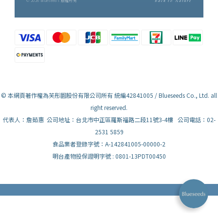
© 2026 Blueseeds 版權所有
Back to Nature
© 本網頁著作權為芙彤園股份有限公司所有 統編42841005 / Blueseeds Co., Ltd. all
right reserved.
代表人：詹茹惠 公司地址：台北市中正區羅斯福路二段11號3-4樓 公司電話：02-
2531 5859
食品業者登錄字號：A-142841005-00000-2
明台產物投保證明字號 : 0801-13PDT00450