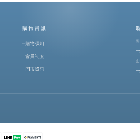
購物資訊
消
購物須知
會員制度
企
門市資訊