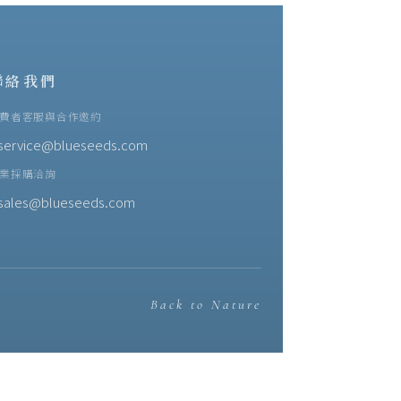
聯絡我們
費者客服與合作邀約
service@blueseeds.com
業採購洽詢
sales@blueseeds.com
Back to Nature