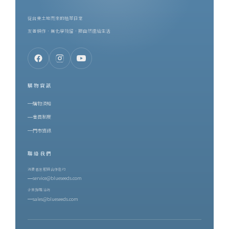
從台東土地而來的植萃日常
友善耕作．無化學殘留．把自然還給生活
購物資訊
購物須知
會員制度
門市資訊
聯絡我們
消費者客服與合作邀約
service@blueseeds.com
企業採購洽詢
sales@blueseeds.com