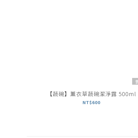
【蔬碗】薰衣草蔬碗潔淨露 500ml
NT$600