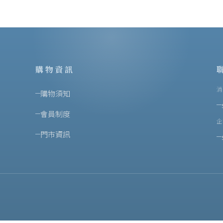
購物資訊
消
購物須知
會員制度
企
門市資訊