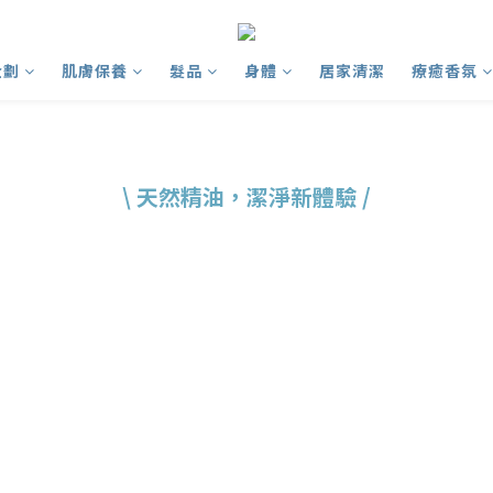
企劃
肌膚保養
髮品
身體
居家清潔
療癒香氛
\ 天然精油，潔淨新體驗 /