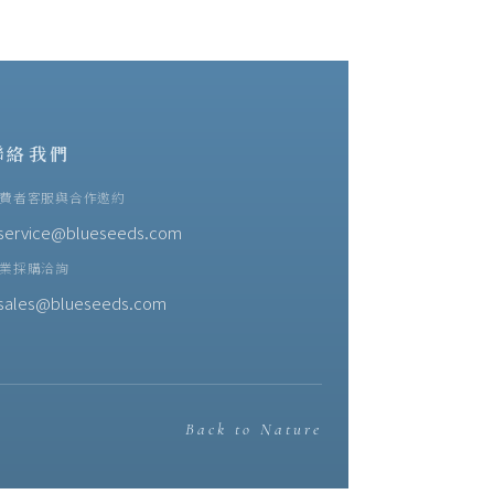
聯絡我們
費者客服與合作邀約
service@blueseeds.com
業採購洽詢
sales@blueseeds.com
Back to Nature