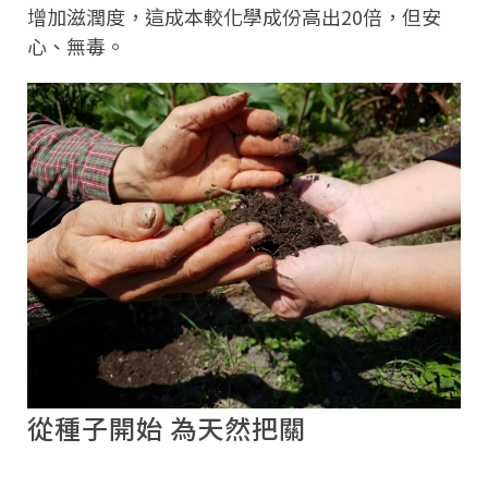
增加滋潤度，這成本較化學成份高出20倍，但安
心、無毒。
從種子開始 為天然把關