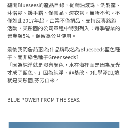
翻開Bluesees的產品目錄，從精油滾珠、洗髮露、
沐浴露、護手霜、保養品、潔衣露，無所不包。不
僅如此2017年起，企業不僅捐品、支持反毒路跑
活動，芙彤園的公司章程中特別列入：每季營業的
營業額5%，保留為公益使用。
最後我問詹茹惠:為什品牌取名為Blueseeds藍色種
子、而非綠色種子Greenseeds?
「因為純淨就是沒有顏色，水在海裡面是因為反光
才成了藍色。」因為純淨、非基改、0化學添加,這
就是芙彤園,芬芳自來。
BLUE POWER FROM THE SEAS.