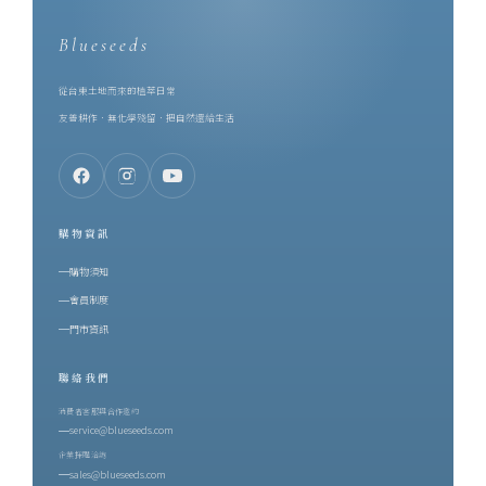
Blueseeds
從台東土地而來的植萃日常
友善耕作．無化學殘留．把自然還給生活
購物資訊
購物須知
會員制度
門市資訊
聯絡我們
消費者客服與合作邀約
service@blueseeds.com
企業採購洽詢
sales@blueseeds.com