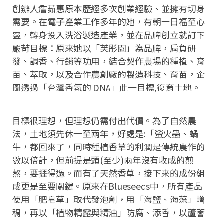
創辦人詹茹惠原本歷經多次創業經驗、並擁有切身
需要。在電子產業工作多年的她，有朝一日福至心
靈，轉身投入洗浴製造產業，並在品牌創立就訂下
嚴苛目標：原來她以「芙彤園」為品牌，肩負研
發、調香、行銷等功用，結合契作農場的種植、育
苗、萃取，以及合作農創廠的製造科技、育苗，企
圖透過「台灣香氛的 DNA」此一目標,復育土地。
目標很理想，但理想仍需付出代價。為了自然農
法，土地須先休一至兩年，好處是:「螢火蟲、蝸
牛，都回來了，同時種植香草的利潤是傳統農作的
數以倍計，但前提是頭(至少)兩年沒有收成的煎
熬，要捱得過。而有了天然香草，接下來的成份組
成更是至要關鍵。原來在Blueseeds中，所有產品
使用「肥皂草」取代發泡劑，用「海鹽、海藻」增
稠，再以「植物精露與精油」防腐、添香，以蘆薈