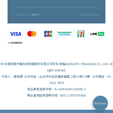
© 2026 Blueseeds 版權所有
Back to Nature
© 本網頁著作權為芙彤園股份有限公司所有 統編42841005 / Blueseeds Co., Ltd. all
right reserved.
代表人：詹茹惠 公司地址：台北市中正區羅斯福路二段11號3-4樓 公司電話：02-
2531 5859
食品業者登錄字號：A-142841005-00000-2
明台產物投保證明字號 : 0801-13PDT00450