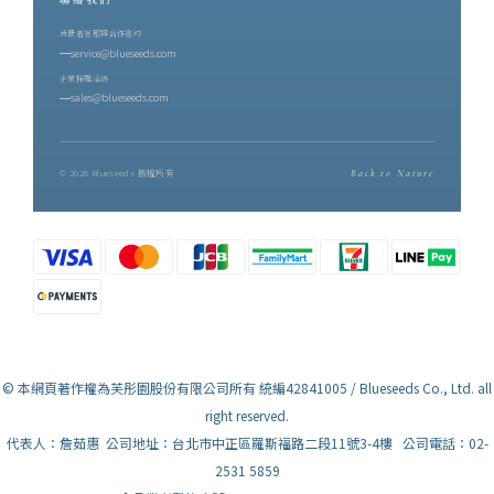
消費者客服與合作邀約
service@blueseeds.com
企業採購洽詢
sales@blueseeds.com
© 2026 Blueseeds 版權所有
Back to Nature
© 本網頁著作權為芙彤園股份有限公司所有 統編42841005 / Blueseeds Co., Ltd. all
right reserved.
代表人：詹茹惠 公司地址：台北市中正區羅斯福路二段11號3-4樓 公司電話：02-
2531 5859