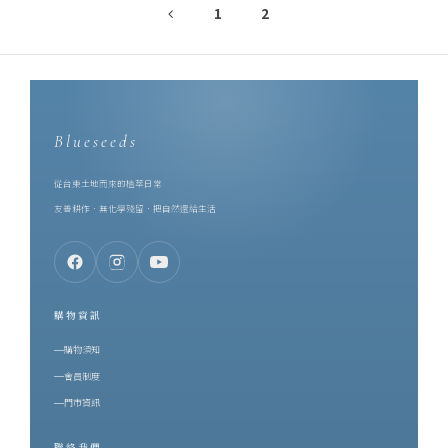
1
2
Blueseeds
從台東土地而來的植萃日常
友善耕作．無化學殘留．把自然還給生活
購物資訊
購物須知
會員制度
門市資訊
聯絡我們