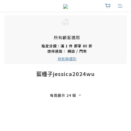
所有顧客適用
指定分類：滿 1 件 即享 85 折
適用通路：
網店
/
門市
條款與細則
藍種子jessica2024wu
每頁顯示 24 個