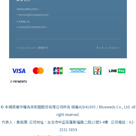
消費者客服與合作邀約
service@blueseeds.com
企業採購洽詢
sales@blueseeds.com
© 2026 Blueseeds 版權所有
Back to Nature
© 本網頁著作權為芙彤園股份有限公司所有 統編42841005 / Blueseeds Co., Ltd. all
right reserved.
代表人：詹茹惠 公司地址：台北市中正區羅斯福路二段11號3-4樓 公司電話：02-
2531 5859