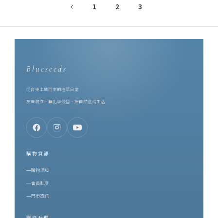
1
2
3
Blueseeds
從台東土地而來的植萃日常
友善耕作．無化學殘留．把自然還給生活
購物資訊
購物須知
會員制度
門市資訊
聯絡我們