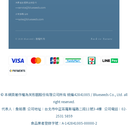
消費者客服與合作邀約
service@blueseeds.com
企業採購洽詢
sales@blueseeds.com
© 2026 Blueseeds 版權所有
Back to Nature
© 本網頁著作權為芙彤園股份有限公司所有 統編42841005 / Blueseeds Co., Ltd. all
right reserved.
代表人：詹茹惠 公司地址：台北市中正區羅斯福路二段11號3-4樓 公司電話：02-
2531 5859
食品業者登錄字號：A-142841005-00000-2