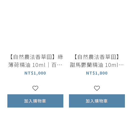
【自然農法香草田】綠
【自然農法香草田】
薄荷精油 10ml｜百分
甜馬鬱蘭精油 10ml｜
百植物萃取精油
百分百植物萃取精油
NT$1,000
NT$1,800
加入購物車
加入購物車