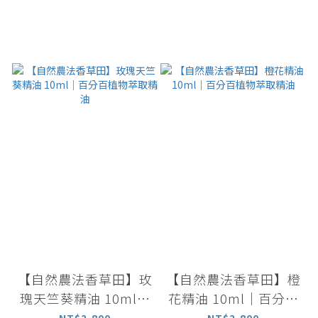
【自然農法香草田】玫
【自然農法香草田】橙
瑰天竺葵精油 10ml｜
花精油 10ml｜百分百
百分百植物萃取精油
植物萃取精油
NT$2,800
NT$2,800