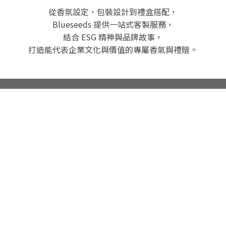
從香氛設定、包裝設計到禮盒搭配，
Blueseeds 提供一站式客製服務，
結合 ESG 精神與品牌故事，
打造能代表企業文化與價值的專屬香氣與禮贈。
客製外觀 LOGO 貼
禮盒客製搭配
紙