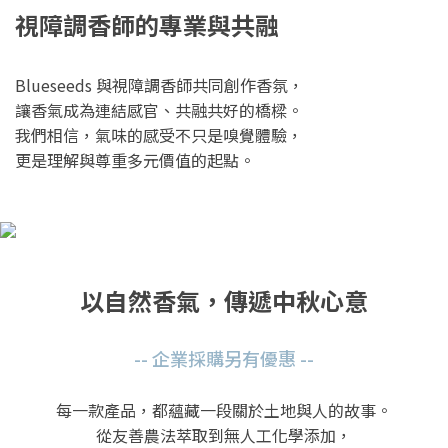
視障調香師的專業與共融
Blueseeds 與視障調香師共同創作香氛，
讓香氣成為連結感官、共融共好的橋樑。
我們相信，氣味的感受不只是嗅覺體驗，
更是理解與尊重多元價值的起點。
以自然香氣，傳遞中秋心意
-- 企業採購另有優惠 --
每一款產品，都蘊藏一段關於土地與人的故事。
從友善農法萃取到無人工化學添加，