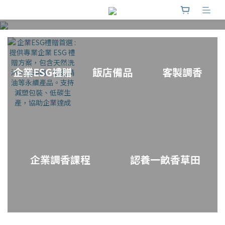
把月光調成團圓的香氣，今年用香氣擁
抱中秋
企業ESG禮贈
飯店備品
客製調香
企業調香課程
認養一畝香草田