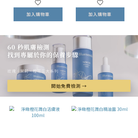
加入購物車
加入購物車
60 秒肌膚檢測
找到專屬於你的保養步驟
玫瑰、茉莉、橙花三大系列
開始免費檢測 →