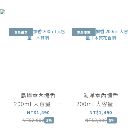
夏季優惠
夏季優惠
島嶼室內擴香
海洋室內擴香
200ml 大容量｜木
200ml 大容量｜木
質調
質花香調
NT$1,490
NT$1,490
NT$2,980
NT$2,980
5折
5折