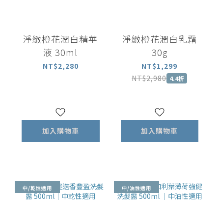
淨緻橙花潤白精華
淨緻橙花潤白乳霜
液 30ml
30g
NT$2,280
NT$1,299
NT$2,980
4.4折
加入購物車
加入購物車
中/乾性適用
中/油性適用