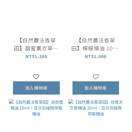
【自然農法香草
【自然農法香草
田】甜蜜薰衣草精
田】檸檬精油 10ml
油 10ml｜百分百植
｜百分百整顆檸檬
NT$1,200
NT$1,000
物萃取精油
萃取精油
加入購物車
加入購物車