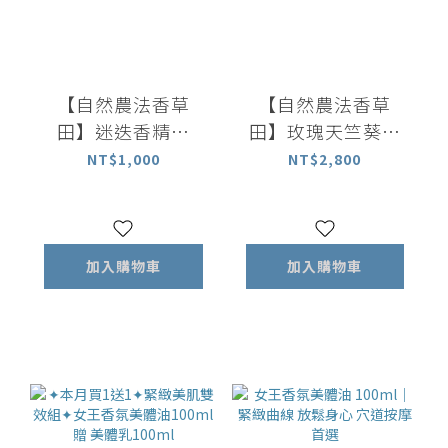
【自然農法香草
【自然農法香草
田】迷迭香精油
田】玫瑰天竺葵精
10ml｜百分百植物
油 10ml｜百分百植
NT$1,000
NT$2,800
萃取精油
物萃取精油
加入購物車
加入購物車